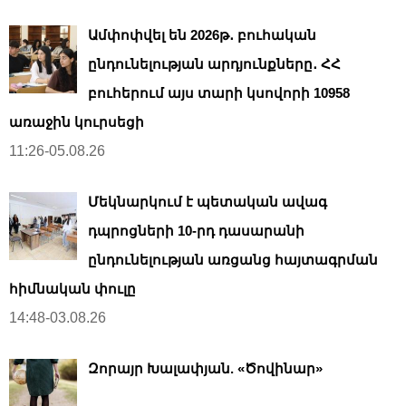
Ամփոփվել են 2026թ․ բուհական
ընդունելության արդյունքները․ ՀՀ
բուհերում այս տարի կսովորի 10958
առաջին կուրսեցի
11:26-05.08.26
Մեկնարկում է պետական ավագ
դպրոցների 10-րդ դասարանի
ընդունելության առցանց հայտագրման
հիմնական փուլը
14:48-03.08.26
Զորայր Խալափյան. «Ծովինար»