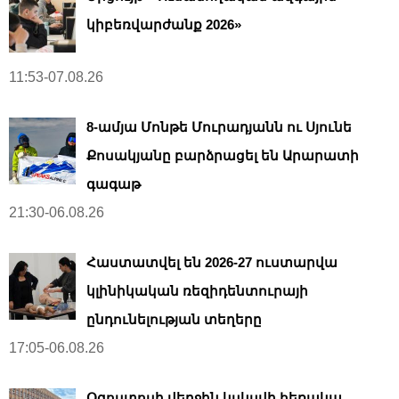
կիբեռվարժանք 2026»
11:53-07.08.26
8-ամյա Մոնթե Մուրադյանն ու Սյունե
Քոսակյանը բարձրացել են Արարատի
գագաթ
21:30-06.08.26
Հաստատվել են 2026-27 ուստարվա
կլինիկական ռեզիդենտուրայի
ընդունելության տեղերը
17:05-06.08.26
Օգոստոսի վերջին կսկսվի հեռակա