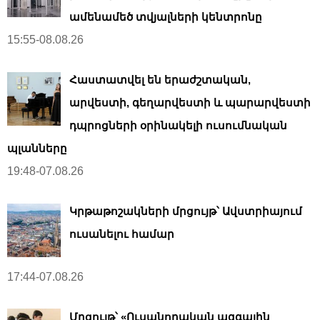
ամենամեծ տվյալների կենտրոնը
15:55-08.08.26
Հաստատվել են երաժշտական,
արվեստի, գեղարվեստի և պարարվեստի
դպրոցների օրինակելի ուսումնական
պլանները
19:48-07.08.26
Կրթաթոշակների մրցույթ՝ Ավստրիայում
ուսանելու համար
17:44-07.08.26
Մրցույթ՝ «Ուսանողական ազգային