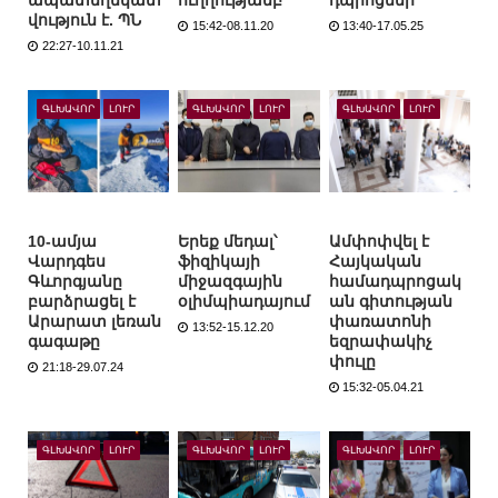
ապատեղեկատ
ուղղությամբ
դպրոցներ
վություն է. ՊՆ
15:42-08.11.20
13:40-17.05.25
22:27-10.11.21
ԳԼԽԱՎՈՐ
ԼՈՒՐ
ԳԼԽԱՎՈՐ
ԼՈՒՐ
ԳԼԽԱՎՈՐ
ԼՈՒՐ
10-ամյա
Երեք մեդալ՝
Ամփոփվել է
Վարդգես
ֆիզիկայի
Հայկական
Գևորգյանը
միջազգային
համադպրոցակ
բարձրացել է
օլիմպիադայում
ան գիտության
Արարատ լեռան
փառատոնի
13:52-15.12.20
գագաթը
եզրափակիչ
փուլը
21:18-29.07.24
15:32-05.04.21
ԳԼԽԱՎՈՐ
ԼՈՒՐ
ԳԼԽԱՎՈՐ
ԼՈՒՐ
ԳԼԽԱՎՈՐ
ԼՈՒՐ