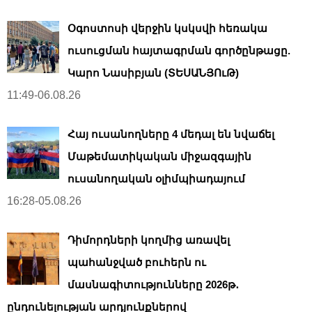
Օգոստոսի վերջին կսկսվի հեռակա
ուսուցման հայտագրման գործընթացը.
Կարո Նասիբյան (ՏԵՍԱՆՅՈւԹ)
11:49-06.08.26
Հայ ուսանողները 4 մեդալ են նվաճել
Մաթեմատիկական միջազգային
ուսանողական օլիմպիադայում
16:28-05.08.26
Դիմորդների կողմից առավել
պահանջված բուհերն ու
մասնագիտությունները 2026թ․
ընդունելության արդյունքներով