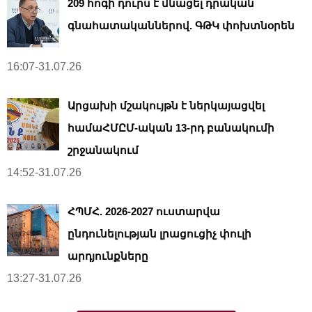
209 հոգի դուրս է մնացել դրական
գնահատականներով. ԳԹԿ փոխտնօրեն
16:07-31.07.26
Արցախի մշակույթն է ներկայացվել
համաՀՄԸՄ-ական 13-րդ բանակումի
շրջանակում
14:52-31.07.26
ՀՊՄՀ. 2026-2027 ուստարվա
ընդունելության լրացուցիչ փուլի
արդյունքները
13:27-31.07.26