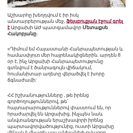
Աշխարհը խեղդվում է իր իսկ
անտարբերության մեջ,
ֆեյսբուքյան էջում գրել
է
Արցախի ԱԺ պատգամավոր
Մետաքսե
Հակոբյանը
։
«Դիմում եմ Հայաստանի Հանրապետության և
համասփյուռ մեր հայրենակիցներին. արդեն 8
օր է, ինչ Արցախի Հանրապետությունը
գտնվում է ծանրագույն վիճակում,
հումանիտար աղետը վերածվել է խորը
ճգնաժամի:
ՀՀ իշխանությունները , թե իրենց
գործողություններով, թե՝
հայտարարություններով փաստում են, որ
հրաժարվել են Արցախից, ինչպես նաև
անվտանգության երաշխավորի իրենց
պարտավորվածությունից, ուստի Արցախը
մենակ է մնացել այս անելանելի թվացող