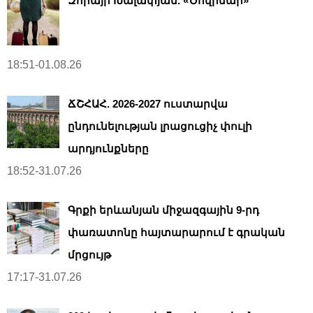
Զորայր Խալափյան. «Ծովինար»
18:51-01.08.26
ՃՇՀԱՀ. 2026-2027 ուստարվա
ընդունելության լրացուցիչ փուլի
արդյունքները
18:52-31.07.26
Գրքի երևանյան միջազգային 9-րդ
փառատոնը հայտարարում է գրական
մրցույթ
17:17-31.07.26