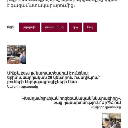
է գազամատակարարումից։
tags:
արցախ
գազատար
կոչ
հայ
Մինչև 2026 թ. նախատեսվում է ունենալ
երիտասարդական 26 կենտրոն. հանդիպում՝
բուհերի ներկայացուցիչների հետ
Նախորդ գրառումը
«Խաղամոլության հոգեբանական նկարագիրը».
բաց դասախոսություն՝ ԱրՊՀ-ում
Հաջորդ գրառումը