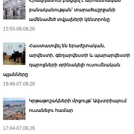
Հրազդանում բացվել է արհեստական ​​
բանականության՝ տարածաշրջանի
ամենամեծ տվյալների կենտրոնը
15:55-08.08.26
Հաստատվել են երաժշտական,
արվեստի, գեղարվեստի և պարարվեստի
դպրոցների օրինակելի ուսումնական
պլանները
19:48-07.08.26
Կրթաթոշակների մրցույթ՝ Ավստրիայում
ուսանելու համար
17:44-07.08.26