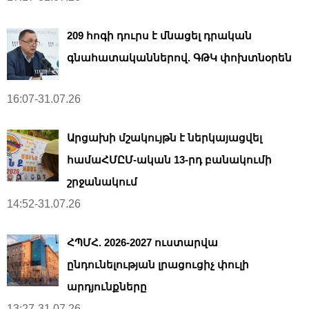
209 հոգի դուրս է մնացել դրական
գնահատականներով. ԳԹԿ փոխտնօրեն
16:07-31.07.26
Արցախի մշակույթն է ներկայացվել
համաՀՄԸՄ-ական 13-րդ բանակումի
շրջանակում
14:52-31.07.26
ՀՊՄՀ. 2026-2027 ուստարվա
ընդունելության լրացուցիչ փուլի
արդյունքները
13:27-31.07.26