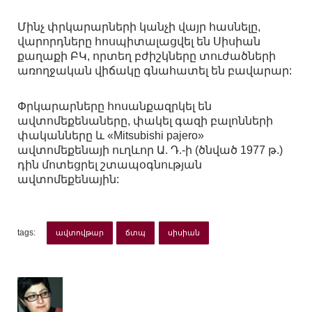
Մինչ փրկարարների կանչի վայր հասնելը,
վարորդները հոսպիտալացվել են Սիսիան
քաղաքի ԲԿ, որտեղ բժիշկները տուժածների
առողջական վիճակը գնահատել են բավարար:
Փրկարարները հոսանքազրկել են
ավտոմեքենաները, փակել գազի բալոնների
փականները և «Mitsubishi pajero»
ավտոմեքենայի ուղևոր Ա. Դ.-ի (ծնված 1977 թ.)
դին մոտեցրել շտապօգնության
ավտոմեքենային:
tags:
ավտովթար
ճտպ
սիսիան