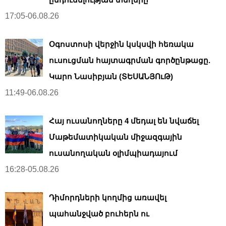
17:05-06.08.26
Օգոստոսի վերջին կսկսվի հեռակա
ուսուցման հայտագրման գործընթացը.
Կարո Նասիբյան (ՏԵՍԱՆՅՈւԹ)
11:49-06.08.26
Հայ ուսանողները 4 մեդալ են նվաճել
Մաթեմատիկական միջազգային
ուսանողական օլիմպիադայում
16:28-05.08.26
Դիմորդների կողմից առավել
պահանջված բուհերն ու