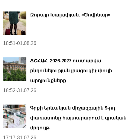
Զորայր Խալափյան. «Ծովինար»
18:51-01.08.26
ՃՇՀԱՀ. 2026-2027 ուստարվա
ընդունելության լրացուցիչ փուլի
արդյունքները
18:52-31.07.26
Գրքի երևանյան միջազգային 9-րդ
փառատոնը հայտարարում է գրական
մրցույթ
17:17-31.07.26