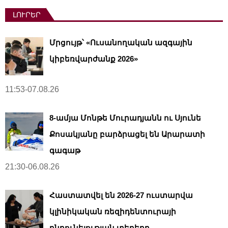
ԼՈՒՐԵՐ
Մրցույթ՝ «Ուսանողական ազգային
կիբեռվարժանք 2026»
11:53-07.08.26
8-ամյա Մոնթե Մուրադյանն ու Սյունե
Քոսակյանը բարձրացել են Արարատի
գագաթ
21:30-06.08.26
Հաստատվել են 2026-27 ուստարվա
կլինիկական ռեզիդենտուրայի
ընդունելության տեղերը