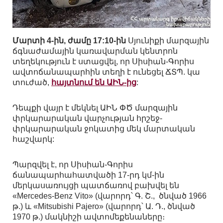
Մարտի 4-ին, ժամը 17:10-ին
Սյունիքի մարզային
ճգնաժամային կառավարման կենտրոն
տեղեկություն է ստացվել, որ Սիսիան-Գորիս
ավտոճանապարհին տեղի է ունեցել ՃՏՊ. կա
տուժած,
հայտնում են ԱԻՆ-ից
:
Դեպքի վայր է մեկնել ԱԻՆ ՓԾ մարզային
փրկարարական վարչության հրշեջ-
փրկարարական ջոկատից մեկ մարտական
հաշվարկ:
Պարզվել է, որ Սիսիան-Գորիս
ճանապարհահատվածի 17-րդ կմ-ին
մերկասառույցի պատճառով բախվել են
«Mercedes-Benz Vito» (վարորդ՝ Գ. Շ., ծնված 1966
թ.) և «Mitsubishi Pajero» (վարորդ՝ Ա. Դ., ծնված
1970 թ.) մակնիշի ավտոմեքենաները։