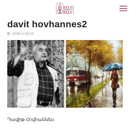
Skip
Skip
to
to
navigation
content
davit hovhannes2
19:55-17.02.23
Դավիթ Հովհաննես