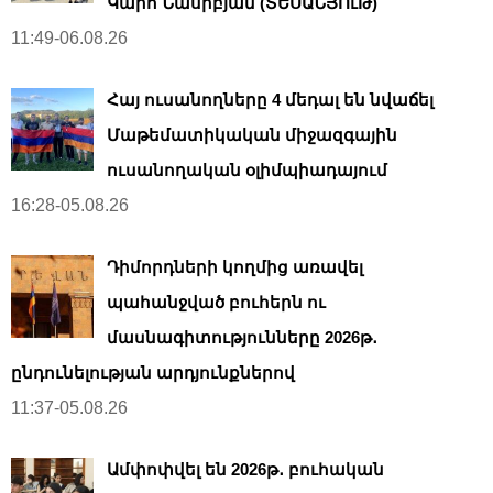
Կարո Նասիբյան (ՏԵՍԱՆՅՈւԹ)
11:49-06.08.26
Հայ ուսանողները 4 մեդալ են նվաճել
Մաթեմատիկական միջազգային
ուսանողական օլիմպիադայում
16:28-05.08.26
Դիմորդների կողմից առավել
պահանջված բուհերն ու
մասնագիտությունները 2026թ․
ընդունելության արդյունքներով
11:37-05.08.26
Ամփոփվել են 2026թ․ բուհական