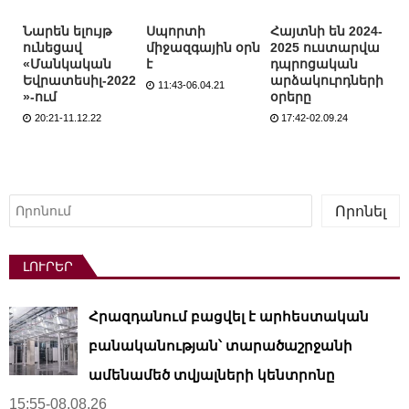
Նարեն ելույթ
Սպորտի
Հայտնի են 2024-
ունեցավ
միջազգային օրն
2025 ուստարվա
«Մանկական
է
դպրոցական
Եվրատեսիլ-2022
արձակուրդների
11:43-06.04.21
»-ում
օրերը
20:21-11.12.22
17:42-02.09.24
Որոնել
Որոնել
ԼՈՒՐԵՐ
Հրազդանում բացվել է արհեստական ​​
բանականության՝ տարածաշրջանի
ամենամեծ տվյալների կենտրոնը
15:55-08.08.26