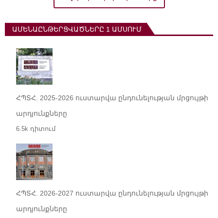
ԱՄԵՆԱԸՆԹԵՐՑՎԱԾՆԵՐԸ 1 ԱՄՍՈՒՄ
ՀՊՏՀ. 2025-2026 ուստարվա ընդունելության մրցույթի
արդյունքները
6.5k դիտում
ՀՊՏՀ. 2026-2027 ուստարվա ընդունելության մրցույթի
արդյունքները