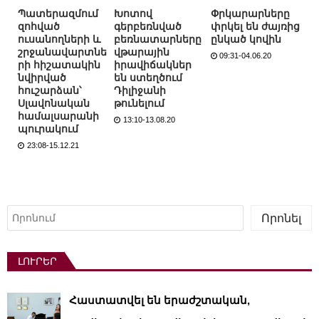
Պատերազմում
Խոտով
Փրկարարները
զոհված
գերբեռնված
փրկել են ժայռից
ուսանողների և
բեռնատարները
ընկած կովին
շրջանավարտնե
վթարային
09:31-04.06.20
րի հիշատակին
իրավիճակներ
նվիրված
են ստեղծում
հուշարձան՝
Դիլիջանի
Սլավոնական
թունելում
համալսարանի
13:10-13.08.20
պուրակում
23:08-15.12.21
Որոնել
Որոնել
ԼՈՒՐԵՐ
Հաստատվել են երաժշտական,