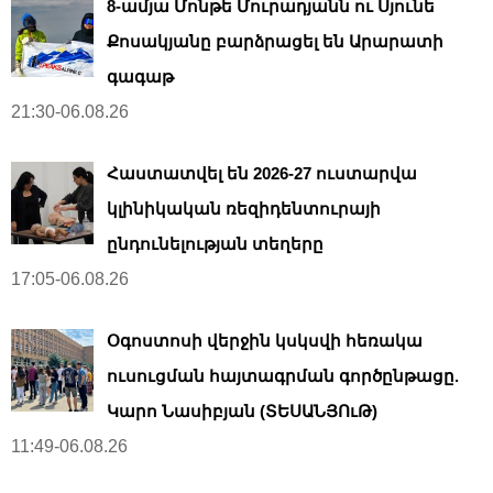
8-ամյա Մոնթե Մուրադյանն ու Սյունե
Քոսակյանը բարձրացել են Արարատի
գագաթ
21:30-06.08.26
Հաստատվել են 2026-27 ուստարվա
կլինիկական ռեզիդենտուրայի
ընդունելության տեղերը
17:05-06.08.26
Օգոստոսի վերջին կսկսվի հեռակա
ուսուցման հայտագրման գործընթացը.
Կարո Նասիբյան (ՏԵՍԱՆՅՈւԹ)
11:49-06.08.26