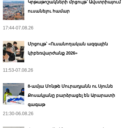
Կրթաթոշակների մրցույթ՝ Ավստրիայում
ուսանելու համար
17:44-07.08.26
Մրցույթ՝ «Ուսանողական ազգային
կիբեռվարժանք 2026»
11:53-07.08.26
8-ամյա Մոնթե Մուրադյանն ու Սյունե
Քոսակյանը բարձրացել են Արարատի
գագաթ
21:30-06.08.26