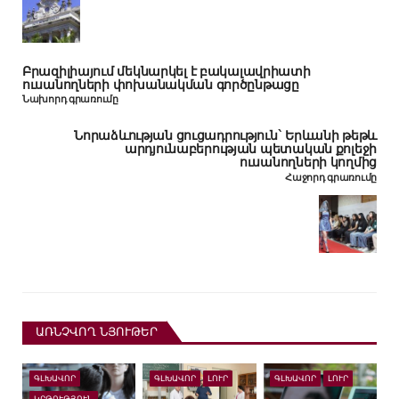
Բրազիլիայում մեկնարկել է բակալավրիատի
ուսանողների փոխանակման գործընթացը
Նախորդ գրառումը
Նորաձևության ցուցադրություն` Երևանի թեթև
արդյունաբերության պետական քոլեջի
ուսանողների կողմից
Հաջորդ գրառումը
ԱՌՆՉՎՈՂ ՆՅՈՒԹԵՐ
ԳԼԽԱՎՈՐ
ԳԼԽԱՎՈՐ
ԼՈՒՐ
ԳԼԽԱՎՈՐ
ԼՈՒՐ
ԿՐԹՈՒԹՅՈՒՆ