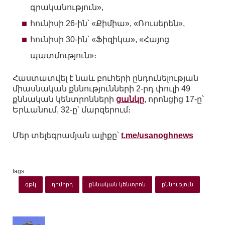
գրականություն»,
հունիսի 26-ին՝ «Քիմիա», «Ռուսերեն»,
հունիսի 30-ին՝ «Ֆիզիկա», «Հայոց
պատմություն»։
Հաստատվել է նաև բուհերի ընդունելության
միասնական քննությունների 2-րդ փուլի 49
քննական կենտրոնների
ցանկը
, որոնցից 17-ը՝
Երևանում, 32-ը՝ մարզերում։
Մեր տելեգրամյան ալիքը՝
t.me/usanoghnews
tags:
գթկ
դիմորդ
քննական կենտրոն
քննություն