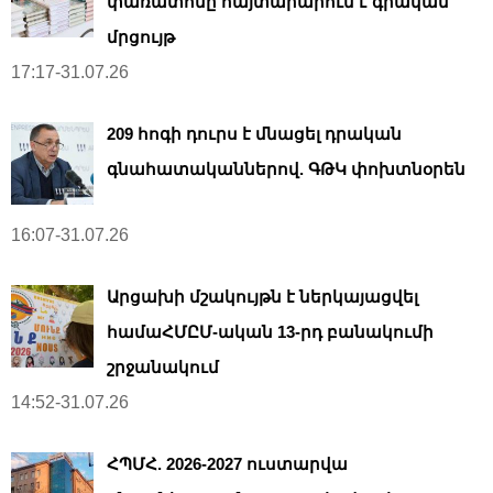
փառատոնը հայտարարում է գրական
մրցույթ
17:17-31.07.26
209 հոգի դուրս է մնացել դրական
գնահատականներով. ԳԹԿ փոխտնօրեն
16:07-31.07.26
Արցախի մշակույթն է ներկայացվել
համաՀՄԸՄ-ական 13-րդ բանակումի
շրջանակում
14:52-31.07.26
ՀՊՄՀ. 2026-2027 ուստարվա