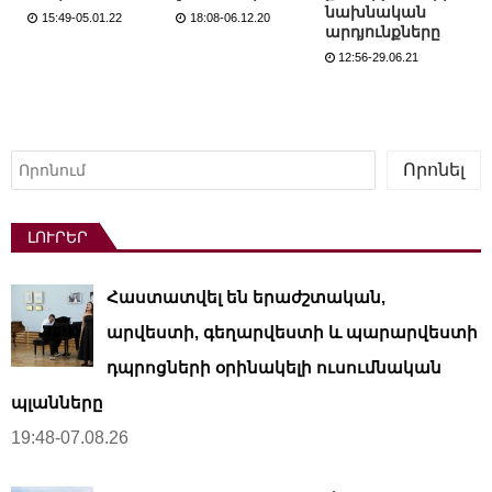
նախնական
15:49-05.01.22
18:08-06.12.20
արդյունքները
12:56-29.06.21
Որոնել
Որոնել
ԼՈՒՐԵՐ
Հաստատվել են երաժշտական,
արվեստի, գեղարվեստի և պարարվեստի
դպրոցների օրինակելի ուսումնական
պլանները
19:48-07.08.26