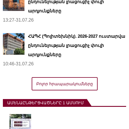
ընդունելության լրացուցիչ փուլի
արդյունքները
13:27-31.07.26
ՀԱՊՀ (Պոլիտեխնիկ). 2026-2027 ուստարվա
ընդունելության լրացուցիչ փուլի
արդյունքները
10:46-31.07.26
Բոլոր հրապարակումները
ԱՄԵՆԱԸՆԹԵՐՑՎԱԾՆԵՐԸ 1 ԱՄՍՈՒՄ