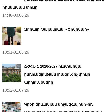
հիմնական փուլը
14:48-03.08.26
Զորայր Խալափյան. «Ծովինար»
18:51-01.08.26
ՃՇՀԱՀ. 2026-2027 ուստարվա
ընդունելության լրացուցիչ փուլի
արդյունքները
18:52-31.07.26
Գրքի երևանյան միջազգային 9-րդ