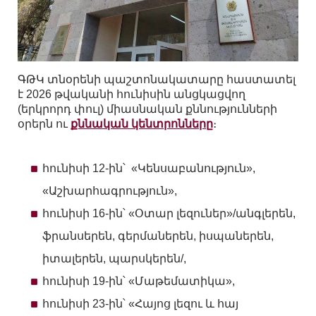
ԳԹԿ տնօրենի պաշտոնակատարը հաստատել
է 2026 թվականի հունիսին անցկացվող
(երկրորդ փուլ) միասնական քննությունների
օրերն ու
քննական կենտրոնները
։
հունիսի 12-ին՝ «Կենսաբանություն»,
«Աշխարհագրություն»,
հունիսի 16-ին՝ «Օտար լեզուներ»/անգլերեն,
ֆրանսերեն, գերմաներեն, իսպաներեն,
իտալերեն, պարսկերեն/,
հունիսի 19-ին՝ «Մաթեմատիկա»,
հունիսի 23-ին՝ «Հայոց լեզու և հայ