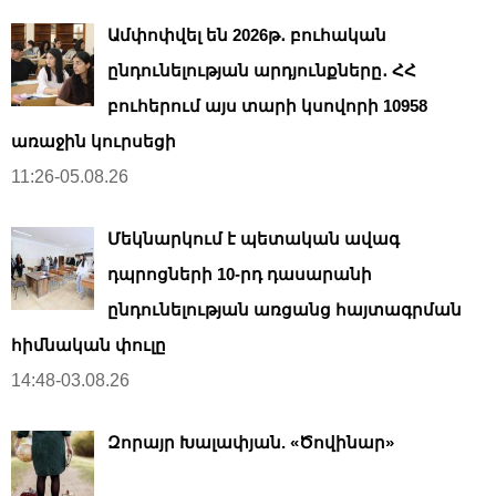
Ամփոփվել են 2026թ․ բուհական
ընդունելության արդյունքները․ ՀՀ
բուհերում այս տարի կսովորի 10958
առաջին կուրսեցի
11:26-05.08.26
Մեկնարկում է պետական ավագ
դպրոցների 10-րդ դասարանի
ընդունելության առցանց հայտագրման
հիմնական փուլը
14:48-03.08.26
Զորայր Խալափյան. «Ծովինար»