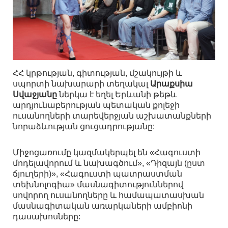
ՀՀ կրթության, գիտության, մշակույթի և
սպորտի նախարարի տեղակալ
Արաքսիա
Սվաջյանը
ներկա է եղել Երևանի թեթև
արդյունաբերության պետական քոլեջի
ուսանողների տարեվերջյան աշխատանքների
նորաձևության ցուցադրությանը:
Միջոցառումը կազմակերպել են «Հագուստի
մոդելավորում և նախագծում», «Դիզայն (ըստ
ճյուղերի)», «Հագուստի պատրաստման
տեխնոլոգիա» մասնագիտություններով
սովորող ուսանողները և համապատասխան
մասնագիտական առարկաների ամբիոնի
դասախոսները: