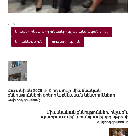
tags:
երևանի թեթև արդյունաբերության պետական քոլեջ
նորաձևություն
ցուցադրություն
Հայտնի են 2026 թ. 2-րդ փուլի միասնական
քննությունների օրերը և քննական կենտրոնները
Նախորդ գրառումը
Միասնական քննություններ. ինչպե՞ս
պատրաստվել՝ առանց ավելորդ սթրեսի
Հաջորդ գրառումը