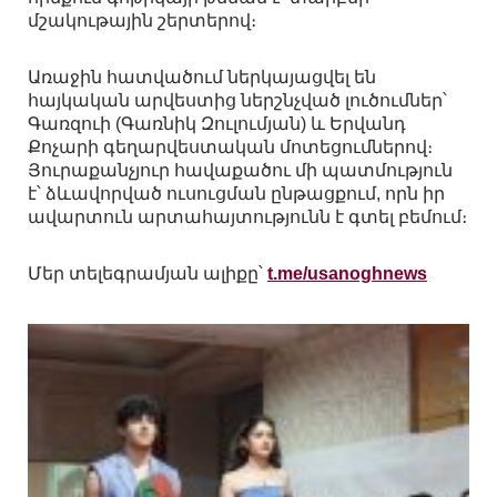
մշակութային շերտերով։
Առաջին հատվածում ներկայացվել են
հայկական արվեստից ներշնչված լուծումներ՝
Գառզուի (Գառնիկ Զուլումյան) և Երվանդ
Քոչարի գեղարվեստական մոտեցումներով։
Յուրաքանչյուր հավաքածու մի պատմություն
է՝ ձևավորված ուսուցման ընթացքում, որն իր
ավարտուն արտահայտությունն է գտել բեմում։
Մեր տելեգրամյան ալիքը՝
t.me/usanoghnews