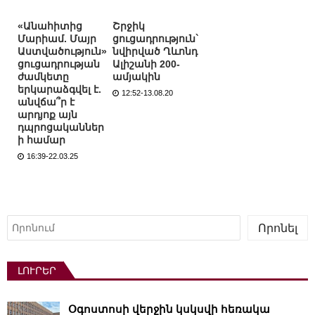
«Անահիտից
Շրջիկ
Մարիամ. Մայր
ցուցադրություն`
Աստվածություն»
նվիրված Ղևոնդ
ցուցադրության
Ալիշանի 200-
ժամկետը
ամյակին
երկարաձգվել է.
12:52-13.08.20
անվճա՞ր է
արդյոք այն
դպրոցականներ
ի համար
16:39-22.03.25
Որոնել
Որոնել
ԼՈՒՐԵՐ
Օգոստոսի վերջին կսկսվի հեռակա