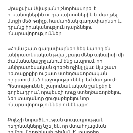
Արաքսիա Սվաջյանը շնորհավորել է
ուսանողներին ու դասախոսներին և մաղթել
մտքի մեծ թռիչք, համարձակ գաղափարներ և
դրանք իրականություն դարձնելու
հնարավորություններ.
«Հիմա շատ գաղափարներ ձեզ կարող են
անիրատեսական թվալ, բայց մենք այնպիսի մի
ժամանակաշրջանում ենք ապրում, որ
անիրատեսական գրեթե ոչինչ չկա: Այս շատ
հետաքրքիր ու շատ ստեղծագործական
ոլորտում մեծ հաջողություններ եմ մաղթում։
Պետությունն էլ շարունակական ջանքեր է
գործադրում, որպեսզի դուք ստեղծագործելու,
ձեր տաղանդը ցուցաբերելու նոր
հնարավորություններ ունենաք»:
Քոլեջի նորաձևության ցուցադրության
հեղինակները նշել են, որ մտահղացման
հիմքում գոթիկայի թեման է՝ տարբեր