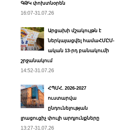
ԳԹԿ փոխտնօրեն
16:07-31.07.26
Արցախի մշակույթն է
ներկայացվել համաՀՄԸՄ-
ական 13-րդ բանակումի
շրջանակում
14:52-31.07.26
ՀՊՄՀ. 2026-2027
ուստարվա
ընդունելության
լրացուցիչ փուլի արդյունքները
13:27-31.07.26