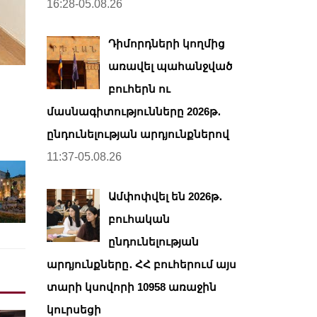
16:28-05.08.26
Դիմորդների կողմից
առավել պահանջված
բուհերն ու
մասնագիտությունները 2026թ․
ընդունելության արդյունքներով
11:37-05.08.26
Ամփոփվել են 2026թ․
բուհական
ընդունելության
արդյունքները․ ՀՀ բուհերում այս
տարի կսովորի 10958 առաջին
կուրսեցի