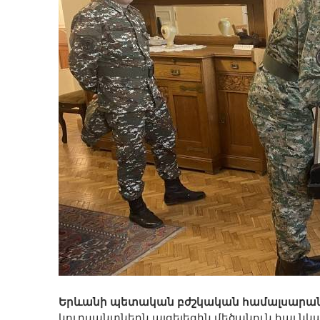
Երևանի պետական բժշկական համալսարա
կուրսանտներն այցելեցին մեծանուն հայ ն