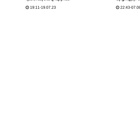
19:11-19.07.23
22:43-07.0