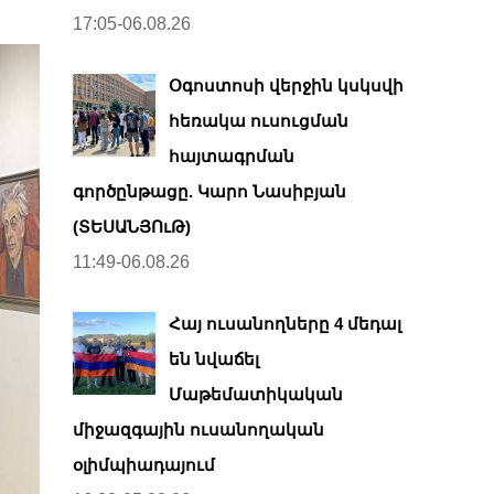
17:05-06.08.26
Օգոստոսի վերջին կսկսվի
հեռակա ուսուցման
հայտագրման
գործընթացը. Կարո Նասիբյան
(ՏԵՍԱՆՅՈւԹ)
11:49-06.08.26
Հայ ուսանողները 4 մեդալ
են նվաճել
Մաթեմատիկական
միջազգային ուսանողական
օլիմպիադայում