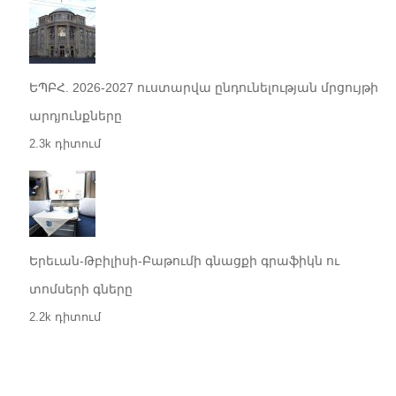
ԵՊԲՀ. 2026-2027 ուստարվա ընդունելության մրցույթի
արդյունքները
2.3k դիտում
Երեւան-Թբիլիսի-Բաթումի գնացքի գրաֆիկն ու
տոմսերի գները
2.2k դիտում