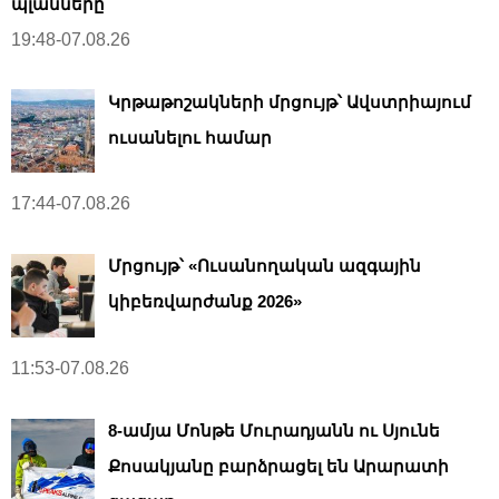
պլանները
19:48-07.08.26
Կրթաթոշակների մրցույթ՝ Ավստրիայում
ուսանելու համար
17:44-07.08.26
Մրցույթ՝ «Ուսանողական ազգային
կիբեռվարժանք 2026»
11:53-07.08.26
8-ամյա Մոնթե Մուրադյանն ու Սյունե
Քոսակյանը բարձրացել են Արարատի