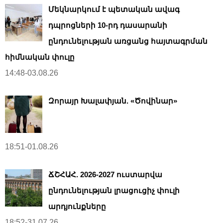
Մեկնարկում է պետական ավագ
դպրոցների 10-րդ դասարանի
ընդունելության առցանց հայտագրման
հիմնական փուլը
14:48-03.08.26
Զորայր Խալափյան. «Ծովինար»
18:51-01.08.26
ՃՇՀԱՀ. 2026-2027 ուստարվա
ընդունելության լրացուցիչ փուլի
արդյունքները
18:52-31.07.26