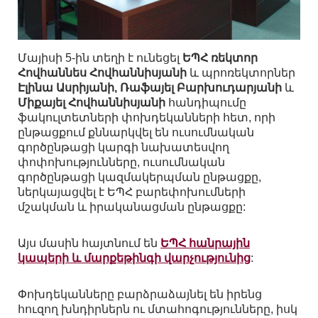
Մայիսի 5-ին տեղի է ունեցել
ԵՊՀ ռեկտոր
Հովհաննես Հովհաննիսյանի
և պրոռեկտորներ
Էլինա Ասրիյանի, Ռաֆայել Բարխուդարյանի
և
Միքայել Հովհաննիսյանի
հանդիպումը
ֆակուլտետների փոխդեկանների հետ, որի
ընթացքում քննարկվել են ուսումնական
գործընթացի կարգի նախատեսվող
փոփոխությունները, ուսումնական
գործընթացի կազմակերպման ընթացքը,
ներկայացվել է ԵՊՀ բարեփոխումների
մշակման և իրականացման ընթացքը:
Այս մասին հայտնում են
ԵՊՀ հանրային
կապերի և մարքեթինգի վարչությունից
:
Փոխդեկանները բարձրաձայնել են իրենց
հուզող խնդիրներն ու մտահոգությունները, իսկ