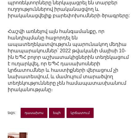
պրոռեկտորները ներկայացրել են տարբեր
ուղղություններով իրականացվող և
իրականացվելիք բարեփոխումների ծրագրերը:
Հաշվի առնելով այն հանգամանքը, որ
հանդիպմանը հաջորդել են
ապատեղեկատվություն պարունակող մեդիա
հրապարակումներ՝ 2022 թվականի մայիսի 10-
ին ԵՊՀ բոլոր աշխատակիցներին տեղեկացում
է ուղարկվել, որ ԵՊՀ դասախոսների
կրճատումներ և հաստիքների վերացում չի
նախատեսվում, և մամուլում տարածվող
տեղեկությունները չեն համապատասխանում
իրականությանը։
tags:
դասախոս
եպհ
կրճատում