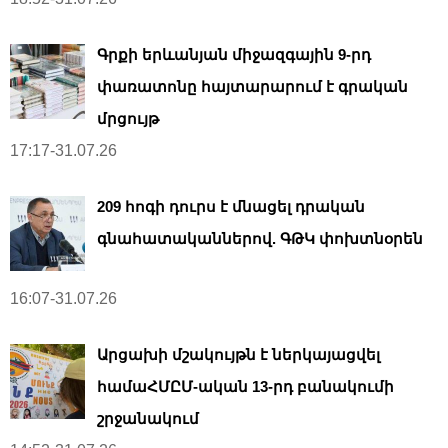
Գրքի երևանյան միջազգային 9-րդ
փառատոնը հայտարարում է գրական
մրցույթ
17:17-31.07.26
209 հոգի դուրս է մնացել դրական
գնահատականներով. ԳԹԿ փոխտնօրեն
16:07-31.07.26
Արցախի մշակույթն է ներկայացվել
համաՀՄԸՄ-ական 13-րդ բանակումի
շրջանակում