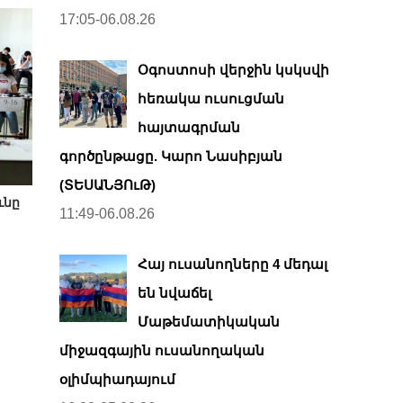
17:05-06.08.26
Օգոստոսի վերջին կսկսվի
հեռակա ուսուցման
հայտագրման
գործընթացը. Կարո Նասիբյան
(ՏԵՍԱՆՅՈւԹ)
ւնը
11:49-06.08.26
Հայ ուսանողները 4 մեդալ
են նվաճել
Մաթեմատիկական
միջազգային ուսանողական
օլիմպիադայում