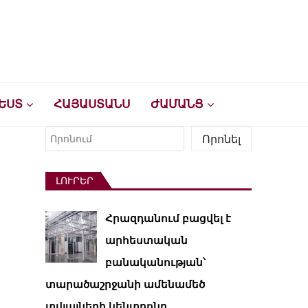
ԵՍՏ
ՀԱՅԱՍՏԱՆՍ
ԺԱՄԱՆՑ
Որոնել
Որոնել
ԼՈՒՐԵՐ
Հրազդանում բացվել է
արհեստական ​​
բանականության՝
տարածաշրջանի ամենամեծ
տվյալների կենտրոնը