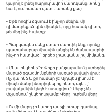
կարող է լինել հարյուրավոր մարդկանց։ Քոնը
նա է, ում համար վատ է առանց քեզ։
• Եթե հոգին ձգտում է ինչ-որ մեկին, մի
դիմադրեք: Հոգին միակն է, որը հստակ գիտի,
թե մեզ ինչ է պետք։
• Պարզապես մենք օտար մարդիկ ենք, որոնք
պատահաբար միասին անցել են ճանապարհի
ինչ-որ հատված ՝ երբեք չհասկանալով միմյանց։
• Մնալ ընկերնե՞ր։ Փոքր բանջարանո՞ց ստեղծել
մարած զգացմունքների սառած լավայի վրա:
Ոչ, դա ինձ և քո համար չէ: Այդպես լինում է
միայն մանր ինտրիգներից հետո, այն էլ՝
բավականին կեղծ է ստացվում։ Սերը չեն
փչացնում ընկերությամբ: Վերջ, ուրեմն վերջ:
• Ոչ մի մարդ չի կարող ավելի օտար դառնալ,