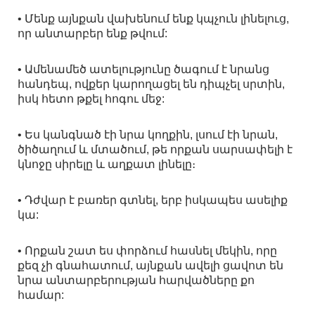
• Մենք այնքան վախենում ենք կպչուն լինելուց,
որ անտարբեր ենք թվում:
• Ամենամեծ ատելությունը ծագում է նրանց
հանդեպ, ովքեր կարողացել են դիպչել սրտին,
իսկ հետո թքել հոգու մեջ:
• Ես կանգնած էի նրա կողքին, լսում էի նրան,
ծիծաղում և մտածում, թե որքան սարսափելի է
կնոջը սիրելը և աղքատ լինելը։
• Դժվար է բառեր գտնել, երբ իսկապես ասելիք
կա:
• Որքան շատ ես փորձում հասնել մեկին, որը
քեզ չի գնահատում, այնքան ավելի ցավոտ են
նրա անտարբերության հարվածները քո
համար: