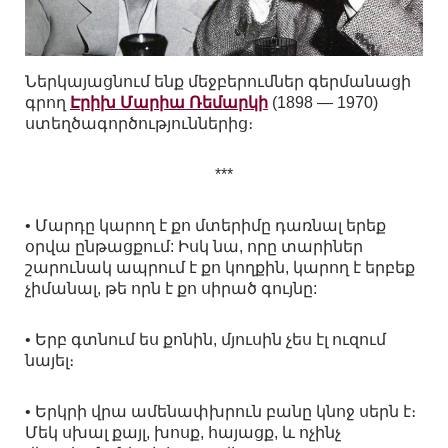
Ներկայացնում ենք մեջբերումներ գերմանացի
գրող
Էրիխ Մարիա Ռեմարկի
(1898 — 1970)
ստեղծագործություններից։
***
• Մարդը կարող է քո մտերիմը դառնալ երեք
օրվա ընթացքում: Իսկ նա, որը տարիներ
շարունակ ապրում է քո կողքին, կարող է երբեք
չիմանալ, թե որն է քո սիրած գույնը:
• Երբ գտնում ես քոնին, մյուսին չես էլ ուզում
նայել։
• Երկրի վրա ամենափխրուն բանը կնոջ սերն է։
Մեկ սխալ քայլ, խոսք, հայացք, և ոչինչ