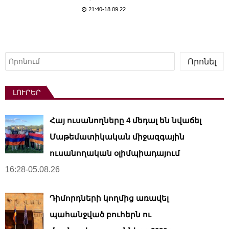
21:40-18.09.22
Որոնել
Որոնել
ԼՈՒՐԵՐ
Հայ ուսանողները 4 մեդալ են նվաճել
Մաթեմատիկական միջազգային
ուսանողական օլիմպիադայում
16:28-05.08.26
Դիմորդների կողմից առավել
պահանջված բուհերն ու