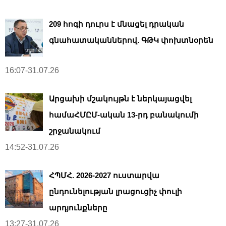
209 հոգի դուրս է մնացել դրական
գնահատականներով. ԳԹԿ փոխտնօրեն
16:07-31.07.26
Արցախի մշակույթն է ներկայացվել
համաՀՄԸՄ-ական 13-րդ բանակումի
շրջանակում
14:52-31.07.26
ՀՊՄՀ. 2026-2027 ուստարվա
ընդունելության լրացուցիչ փուլի
արդյունքները
13:27-31.07.26