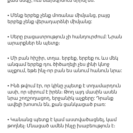
քան մեկը, ում նախկինում սիրել ես:
• Մենք երբեք չենք մոռանա միմյանց, բայց
երբեք չենք վերադարձնի միմյանց:
• Սերը բացատրություն չի հանդուրժում: Նրան
արարքներ են պետք։
• Մի բան հիշիր, տղա. երբեք, երբեք ու ևս մեկ
անգամ երբեք դու ծիծաղելի չես լինի կնոջ
աչքում, եթե ինչ-որ բան ես անում հանուն նրա:
• Ինձ թվում էր, որ կինը չպետք է տղամարդուն
ասի, որ սիրում է իրեն։ Թող այդ մասին ասեն
նրա շողշողացող, երջանիկ աչքերը: Դրանք
ավելի խոսուն են, քան ցանկացած բառ:
• Կանանց պետք է կամ աստվածացնել, կամ
թողնել։ Մնացած ամեն ինչը խաբեություն է։