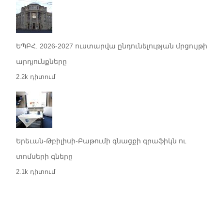
ԵՊԲՀ. 2026-2027 ուստարվա ընդունելության մրցույթի
արդյունքները
2.2k դիտում
Երեւան-Թբիլիսի-Բաթումի գնացքի գրաֆիկն ու
տոմսերի գները
2.1k դիտում