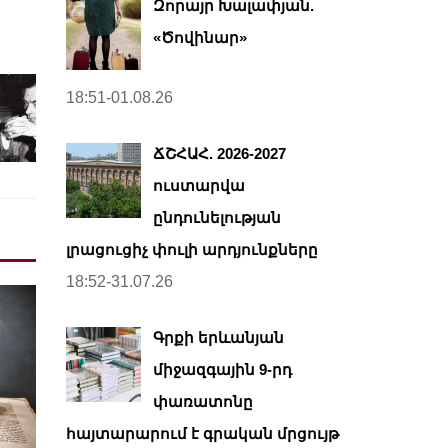
Զորայր Խալափյան.
«Ծովինար»
18:51-01.08.26
ՃՇՀԱՀ. 2026-2027
ուստարվա
ընդունելության
լրացուցիչ փուլի արդյունքները
18:52-31.07.26
Գրքի երևանյան
միջազգային 9-րդ
փառատոնը
հայտարարում է գրական մրցույթ