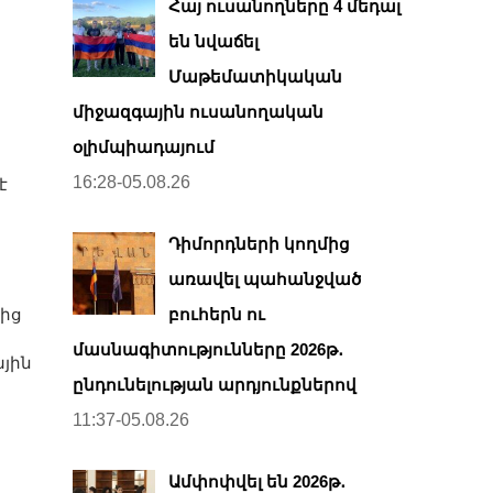
Հայ ուսանողները 4 մեդալ
են նվաճել
Մաթեմատիկական
միջազգային ուսանողական
օլիմպիադայում
16:28-05.08.26
է
Դիմորդների կողմից
առավել պահանջված
ից
բուհերն ու
մասնագիտությունները 2026թ․
ային
ընդունելության արդյունքներով
11:37-05.08.26
փ
Ամփոփվել են 2026թ․