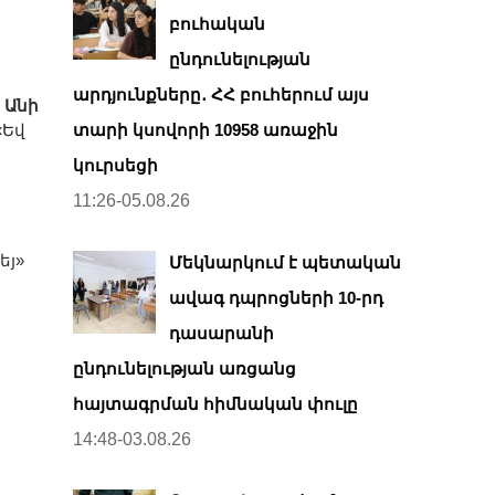
բուհական
ընդունելության
արդյունքները․ ՀՀ բուհերում այս
,
Անի
«Եվ
տարի կսովորի 10958 առաջին
կուրսեցի
11:26-05.08.26
եյ»
Մեկնարկում է պետական
ավագ դպրոցների 10-րդ
դասարանի
ընդունելության առցանց
հայտագրման հիմնական փուլը
14:48-03.08.26