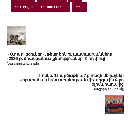
ռուս հայկական համալսարան
ֆիլմ
«Օտար լեզուներ». թեստերն ու պատասխանները
(2026 թ. միասնական քննություններ, 2-րդ փուլ)
Նախորդ գրառումը
8 ոսկե, 12 արծաթե և 7 բրոնզե մեդալներ
Կիրառական կենսաբանության միջազգային 6-րդ
օլիմպիադայից
Հաջորդ գրառումը