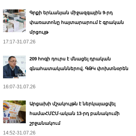
Գրքի երևանյան միջազգային 9-րդ
փառատոնը հայտարարում է գրական
մրցույթ
17:17-31.07.26
209 հոգի դուրս է մնացել դրական
գնահատականներով. ԳԹԿ փոխտնօրեն
16:07-31.07.26
Արցախի մշակույթն է ներկայացվել
համաՀՄԸՄ-ական 13-րդ բանակումի
շրջանակում
14:52-31.07.26