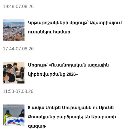
19:48-07.08.26
Կրթաթոշակների մրցույթ՝ Ավստրիայում
ուսանելու համար
17:44-07.08.26
Մրցույթ՝ «Ուսանողական ազգային
կիբեռվարժանք 2026»
11:53-07.08.26
8-ամյա Մոնթե Մուրադյանն ու Սյունե
Քոսակյանը բարձրացել են Արարատի
գագաթ