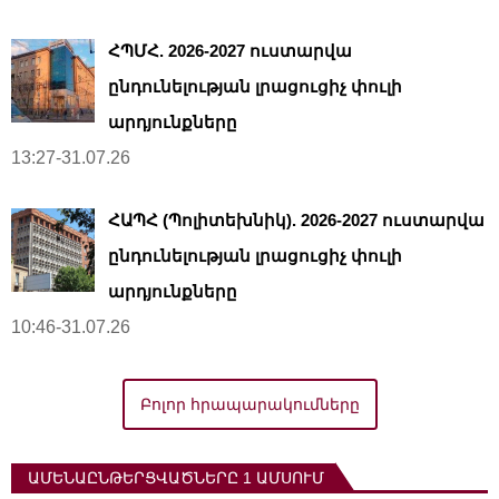
ՀՊՄՀ. 2026-2027 ուստարվա
ընդունելության լրացուցիչ փուլի
արդյունքները
13:27-31.07.26
ՀԱՊՀ (Պոլիտեխնիկ). 2026-2027 ուստարվա
ընդունելության լրացուցիչ փուլի
արդյունքները
10:46-31.07.26
Բոլոր հրապարակումները
ԱՄԵՆԱԸՆԹԵՐՑՎԱԾՆԵՐԸ 1 ԱՄՍՈՒՄ