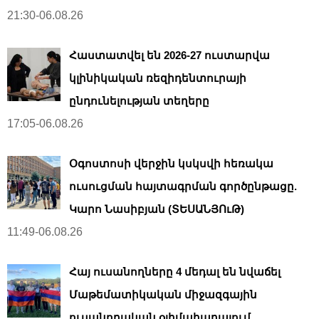
21:30-06.08.26
Հաստատվել են 2026-27 ուստարվա
կլինիկական ռեզիդենտուրայի
ընդունելության տեղերը
17:05-06.08.26
Օգոստոսի վերջին կսկսվի հեռակա
ուսուցման հայտագրման գործընթացը.
Կարո Նասիբյան (ՏԵՍԱՆՅՈւԹ)
11:49-06.08.26
Հայ ուսանողները 4 մեդալ են նվաճել
Մաթեմատիկական միջազգային
ուսանողական օլիմպիադայում