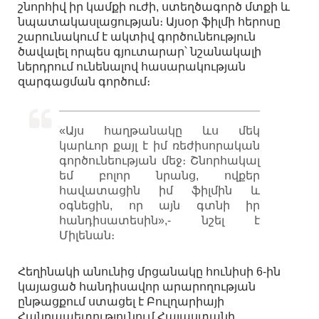
շնորհիվ իր կամքի ուժի, ստեղծագործ մտքի և
նպատակասլացության։ Այսօր ֆիլմի հերոսը
շարունակում է ակտիվ գործունեություն
ծավալել որպես գյուտարար՝ նշանակալի
ներդրում ունենալով հասարակության
զարգացման գործում։
«Այս հաղթանակը ևս մեկ
կարևոր քայլ է իմ ռեժիսորական
գործունեության մեջ։ Շնորհակալ
եմ բոլոր նրանց, ովքեր
հավատացին իմ ֆիլմին և
օգնեցին, որ այն գտնի իր
հանդիսատեսին»,- նշել է
Միլենան։
Հեղինակի անունից մրցանակը հունիսի 6-ին
կայացած հանդիսավոր արարողության
ընթացքում ստացել է Բուլղարիայի
Հանրապետությունում Հայաստանի