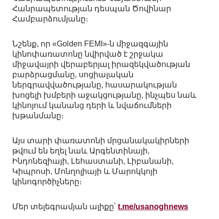
Հանրապետության դեսպան Ծովինար
Համբարձումյանը։
Նշենք, որ «Golden FEMI»-ն միջազգային
կինոփառատոնը նվիրված է շրջակա
միջավայրի վերաբերյալ իրազեկվածության
բարձրացմանը, սոցիալական
ներգրավվածությանը, հասարակության
խոցելի խմբերի աջակցությանը, ինչպես նաև
կինոյում կանանց դերի և նվաճումների
խթանմանը։
Այս տարի փառատոնի մրցանակակիրների
թվում են եղել նաև Արգենտինայի,
Ինդոնեզիայի, Լեհաստանի, Լիբանանի,
Կիպրոսի, Մոնղոլիայի և Մարոկկոյի
կինոգործիչները։
Մեր տելեգրամյան ալիքը՝
t.me/usanoghnews