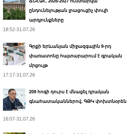
ՃՇՀԱՀ. 2026-2027 ուստարվա
ընդունելության լրացուցիչ փուլի
արդյունքները
18:52-31.07.26
Գրքի երևանյան միջազգային 9-րդ
փառատոնը հայտարարում է գրական
մրցույթ
17:17-31.07.26
209 հոգի դուրս է մնացել դրական
գնահատականներով. ԳԹԿ փոխտնօրեն
16:07-31.07.26