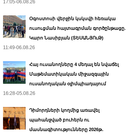
17:05-06.08.26
Օգոստոսի վերջին կսկսվի հեռակա
ուսուցման հայտագրման գործընթացը.
Կարո Նասիբյան (ՏԵՍԱՆՅՈւԹ)
11:49-06.08.26
Հայ ուսանողները 4 մեդալ են նվաճել
Մաթեմատիկական միջազգային
ուսանողական օլիմպիադայում
16:28-05.08.26
Դիմորդների կողմից առավել
պահանջված բուհերն ու
մասնագիտությունները 2026թ․