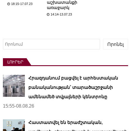
աշխատանքի
18:15-17.07.23
առաջարկ
14:14-13.07.23
Որոնել
Որոնել
ԼՈՒՐԵՐ
Հրազդանում բացվել է արհեստական ​​
բանականության՝ տարածաշրջանի
ամենամեծ տվյալների կենտրոնը
15:55-08.08.26
Հաստատվել են երաժշտական,