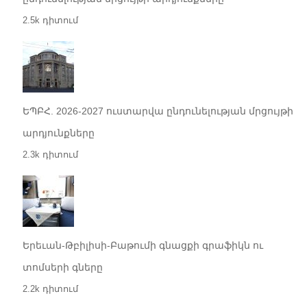
2.5k դիտում
ԵՊԲՀ. 2026-2027 ուստարվա ընդունելության մրցույթի
արդյունքները
2.3k դիտում
Երեւան-Թբիլիսի-Բաթումի գնացքի գրաֆիկն ու
տոմսերի գները
2.2k դիտում