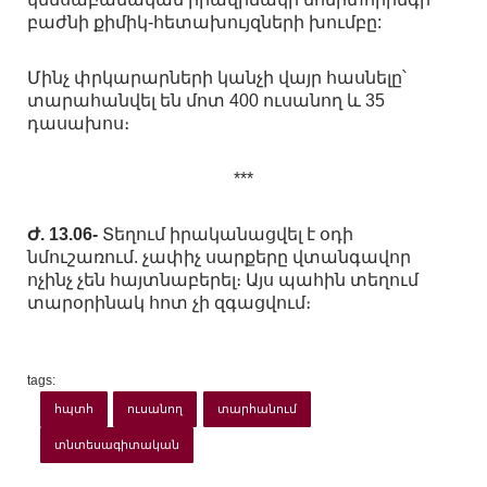
բաժնի քիմիկ-հետախույզների խումբը:
Մինչ փրկարարների կանչի վայր հասնելը՝
տարահանվել են մոտ 400 ուսանող և 35
դասախոս։
***
Ժ. 13.06-
Տեղում իրականացվել է օդի
նմուշառում. չափիչ սարքերը վտանգավոր
ոչինչ չեն հայտնաբերել։ Այս պահին տեղում
տարօրինակ հոտ չի զգացվում։
tags:
հպտհ
ուսանող
տարհանում
տնտեսագիտական