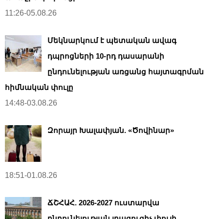
11:26-05.08.26
Մեկնարկում է պետական ավագ
դպրոցների 10-րդ դասարանի
ընդունելության առցանց հայտագրման
հիմնական փուլը
14:48-03.08.26
Զորայր Խալափյան. «Ծովինար»
18:51-01.08.26
ՃՇՀԱՀ. 2026-2027 ուստարվա
ընդունելության լրացուցիչ փուլի