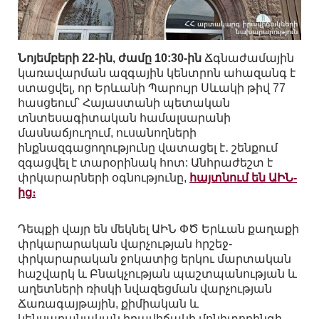
Նոյեմբերի 22-ին, ժամը 10:30-ին
Ճգնաժամային
կառավարման ազգային կենտրոն ահազանգ է
ստացվել, որ Երևանի Պարույր Սևակի թիվ 77
հասցեում՝ Հայաստանի պետական
տնտեսագիտական համալսարանի
մասնաճյուղում, ուսանողների
ինքնազգացողությունը վատացել է․ շենքում
զգացվել է տարօրինակ հոտ: Անհրաժեշտ է
փրկարարների օգնությունը,
հայտնում են ԱԻՆ-
ից։
Դեպքի վայր են մեկնել ԱԻՆ ՓԾ Երևան քաղաքի
փրկարարական վարչության հրշեջ-
փրկարարական ջոկատից երկու մարտական
հաշվարկ և Բնակչության պաշտպանության և
աղետների ռիսկի նվազեցման վարչության
Ճառագայթային, քիմիական և
կենսաբանական իրավիճակի մոնիտորինգի