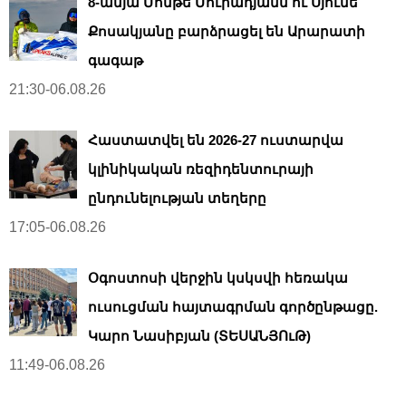
8-ամյա Մոնթե Մուրադյանն ու Սյունե
Քոսակյանը բարձրացել են Արարատի
գագաթ
21:30-06.08.26
Հաստատվել են 2026-27 ուստարվա
կլինիկական ռեզիդենտուրայի
ընդունելության տեղերը
17:05-06.08.26
Օգոստոսի վերջին կսկսվի հեռակա
ուսուցման հայտագրման գործընթացը.
Կարո Նասիբյան (ՏԵՍԱՆՅՈւԹ)
11:49-06.08.26