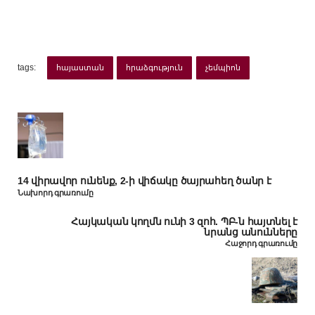
tags:
հայաստան
հրաձգություն
չեմպիոն
14 վիրավոր ունենք, 2-ի վիճակը ծայրահեղ ծանր է
Նախորդ գրառումը
Հայկական կողմն ունի 3 զոհ. ՊԲ-ն հայտնել է
նրանց անունները
Հաջորդ գրառումը