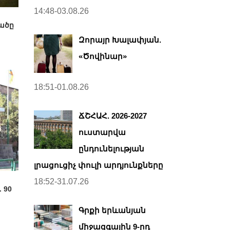
14:48-03.08.26
ածը
Զորայր Խալափյան.
«Ծովինար»
18:51-01.08.26
ՃՇՀԱՀ. 2026-2027
ուստարվա
ընդունելության
լրացուցիչ փուլի արդյունքները
18:52-31.07.26
 90
Գրքի երևանյան
միջազգային 9-րդ