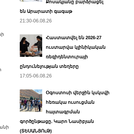
Քոսակյանը բարձրացել
են Արարատի գագաթ
21:30-06.08.26
նի
Հաստատվել են 2026-27
ուստարվա կլինիկական
ռեզիդենտուրայի
ընդունելության տեղերը
ի
17:05-06.08.26
Օգոստոսի վերջին կսկսվի
հեռակա ուսուցման
հայտագրման
գործընթացը. Կարո Նասիբյան
րանի
(ՏԵՍԱՆՅՈւԹ)