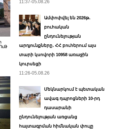
11:37-05.08.26
Ամփոփվել են 2026թ․
բուհական
ընդունելության
ր
արդյունքները․ ՀՀ բուհերում այս
ՅՈւԹ
տարի կսովորի 10958 առաջին
կուրսեցի
11:26-05.08.26
Մեկնարկում է պետական
ավագ դպրոցների 10-րդ
դասարանի
ընդունելության առցանց
հայտագրման հիմնական փուլը