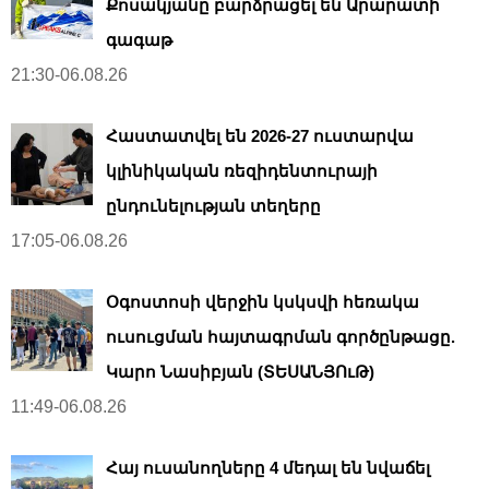
Քոսակյանը բարձրացել են Արարատի
գագաթ
21:30-06.08.26
Հաստատվել են 2026-27 ուստարվա
կլինիկական ռեզիդենտուրայի
ընդունելության տեղերը
17:05-06.08.26
Օգոստոսի վերջին կսկսվի հեռակա
ուսուցման հայտագրման գործընթացը.
Կարո Նասիբյան (ՏԵՍԱՆՅՈւԹ)
11:49-06.08.26
Հայ ուսանողները 4 մեդալ են նվաճել