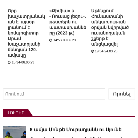
Օրը
«Քիմիա» և
Աթենքում
խաչատրյանակ
«Ռուսաց լեզու».
Հունաստանի
ան է. այսօր
թեստերն ու
անկախության
լրանում է
պատասխաննե
օրվան նվիրված
կոմպոզիտոր
րը (2023 թ.)
ուսանողական
Արամ
շքերթ է
14:53-09.06.23
Խաչատրյանի
անցկացվել
ծննդյան 120-
19:34-24.03.25
ամյակը
15:34-06.06.23
Որոնել
Որոնել
ԼՈՒՐԵՐ
8-ամյա Մոնթե Մուրադյանն ու Սյունե