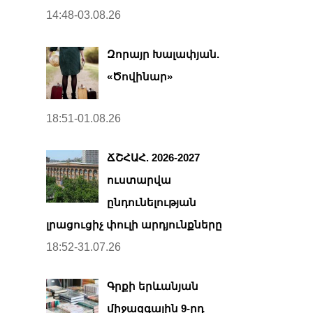
14:48-03.08.26
Զորայր Խալափյան.
«Ծովինար»
18:51-01.08.26
ՃՇՀԱՀ. 2026-2027
ուստարվա
ընդունելության
լրացուցիչ փուլի արդյունքները
18:52-31.07.26
Գրքի երևանյան
միջազգային 9-րդ