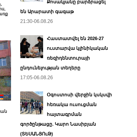
Քոսակյանը բարձրացել
,
ս,
են Արարատի գագաթ
առք
21:30-06.08.26
Հաստատվել են 2026-27
ուստարվա կլինիկական
ռեզիդենտուրայի
ընդունելության տեղերը
17:05-06.08.26
Օգոստոսի վերջին կսկսվի
հեռակա ուսուցման
կան
հայտագրման
գործընթացը. Կարո Նասիբյան
(ՏԵՍԱՆՅՈւԹ)