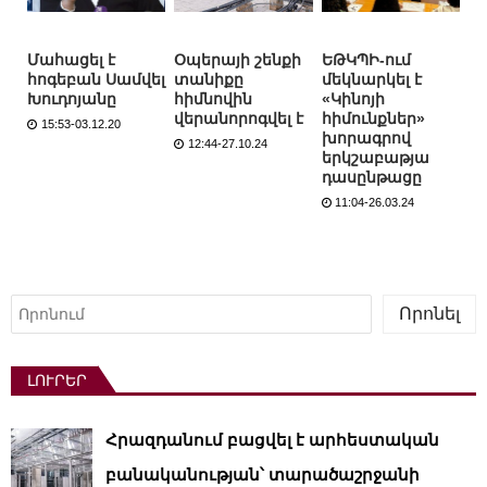
Մահացել է
Օպերայի շենքի
ԵԹԿՊԻ-ում
հոգեբան Սամվել
տանիքը
մեկնարկել է
Խուդոյանը
հիմնովին
«Կինոյի
վերանորոգվել է
հիմունքներ»
15:53-03.12.20
խորագրով
12:44-27.10.24
երկշաբաթյա
դասընթացը
11:04-26.03.24
Որոնել
Որոնել
ԼՈՒՐԵՐ
Հրազդանում բացվել է արհեստական ​​
բանականության՝ տարածաշրջանի