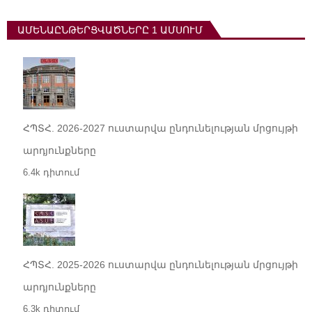
ԱՄԵՆԱԸՆԹԵՐՑՎԱԾՆԵՐԸ 1 ԱՄՍՈՒՄ
ՀՊՏՀ. 2026-2027 ուստարվա ընդունելության մրցույթի
արդյունքները
6.4k դիտում
ՀՊՏՀ. 2025-2026 ուստարվա ընդունելության մրցույթի
արդյունքները
6.3k դիտում