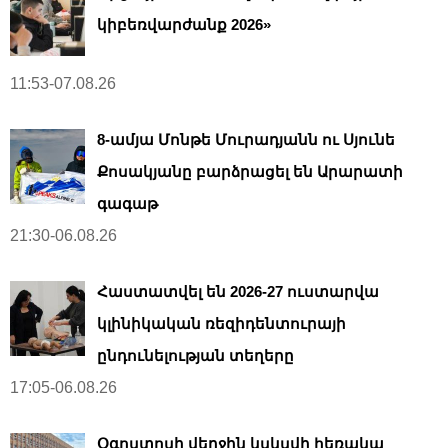
կիբեռվարժանք 2026»
11:53-07.08.26
8-ամյա Մոնթե Մուրադյանն ու Սյունե
Քոսակյանը բարձրացել են Արարատի
գագաթ
21:30-06.08.26
Հաստատվել են 2026-27 ուստարվա
կլինիկական ռեզիդենտուրայի
ընդունելության տեղերը
17:05-06.08.26
Օգոստոսի վերջին կսկսվի հեռակա