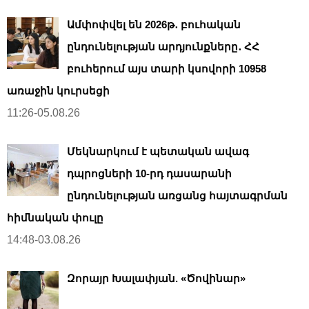
Ամփոփվել են 2026թ․ բուհական
ընդունելության արդյունքները․ ՀՀ
բուհերում այս տարի կսովորի 10958
առաջին կուրսեցի
11:26-05.08.26
Մեկնարկում է պետական ավագ
դպրոցների 10-րդ դասարանի
ընդունելության առցանց հայտագրման
հիմնական փուլը
14:48-03.08.26
Զորայր Խալափյան. «Ծովինար»