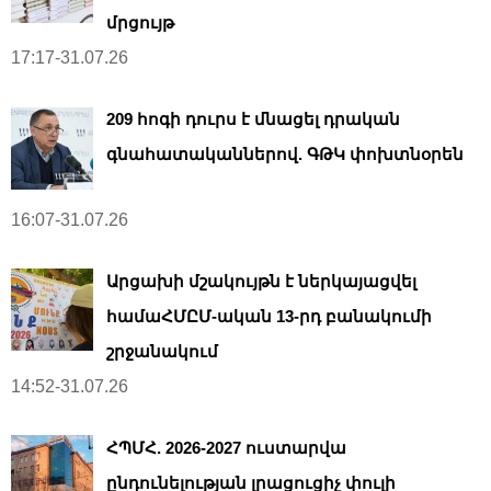
մրցույթ
17:17-31.07.26
209 հոգի դուրս է մնացել դրական
գնահատականներով. ԳԹԿ փոխտնօրեն
16:07-31.07.26
Արցախի մշակույթն է ներկայացվել
համաՀՄԸՄ-ական 13-րդ բանակումի
շրջանակում
14:52-31.07.26
ՀՊՄՀ. 2026-2027 ուստարվա
ընդունելության լրացուցիչ փուլի