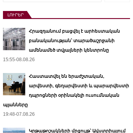
ԼՈՒՐԵՐ
Հրազդանում բացվել է արհեստական ​​
բանականության՝ տարածաշրջանի
ամենամեծ տվյալների կենտրոնը
15:55-08.08.26
Հաստատվել են երաժշտական,
արվեստի, գեղարվեստի և պարարվեստի
դպրոցների օրինակելի ուսումնական
պլանները
19:48-07.08.26
Կրթաթոշակների մրցույթ՝ Ավստրիայում