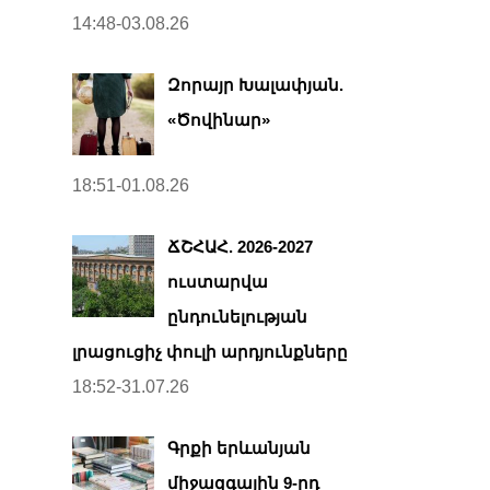
14:48-03.08.26
Զորայր Խալափյան.
«Ծովինար»
18:51-01.08.26
ՃՇՀԱՀ. 2026-2027
ուստարվա
ընդունելության
լրացուցիչ փուլի արդյունքները
18:52-31.07.26
Գրքի երևանյան
միջազգային 9-րդ