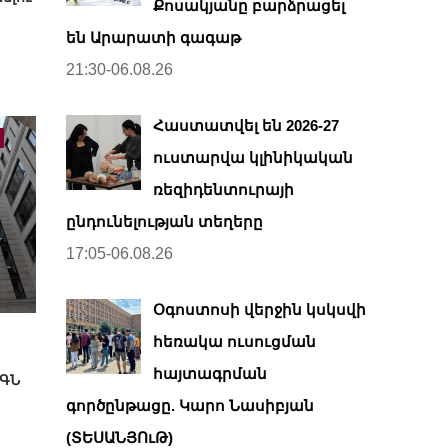
Քոսակյանը բարձրացել
են Արարատի գագաթ
21:30-06.08.26
Հաստատվել են 2026-27
ուստարվա կլինիկական
ռեզիդենտուրայի
ընդունելության տեղերը
17:05-06.08.26
Օգոստոսի վերջին կսկսվի
հեռակա ուսուցման
հայտագրման
ԱԳՆ
գործընթացը. Կարո Նասիբյան
(ՏԵՍԱՆՅՈւԹ)