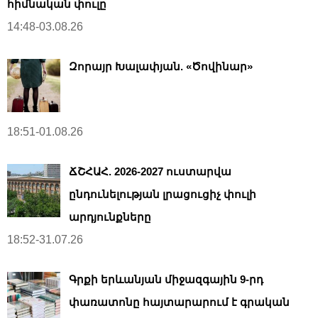
հիմնական փուլը
14:48-03.08.26
Զորայր Խալափյան. «Ծովինար»
18:51-01.08.26
ՃՇՀԱՀ. 2026-2027 ուստարվա
ընդունելության լրացուցիչ փուլի
արդյունքները
18:52-31.07.26
Գրքի երևանյան միջազգային 9-րդ
փառատոնը հայտարարում է գրական