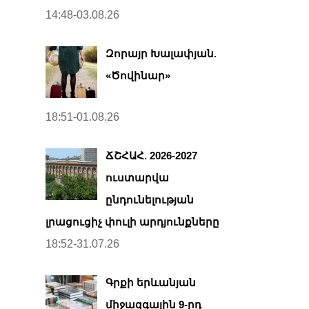
14:48-03.08.26
Զորայր Խալափյան.
«Ծովինար»
18:51-01.08.26
ՃՇՀԱՀ. 2026-2027
ուստարվա
ընդունելության
լրացուցիչ փուլի արդյունքները
18:52-31.07.26
Գրքի երևանյան
միջազգային 9-րդ