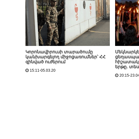
Կորոնավիրուսի տարածումը
Մեկնարկել
կանխարգելող միջոցառումներ՝ ՀՀ
ցեղասպան
զինված ուժերում
հիշատակի
երթը. տե
15:11-05.03.20
20:15-23.0