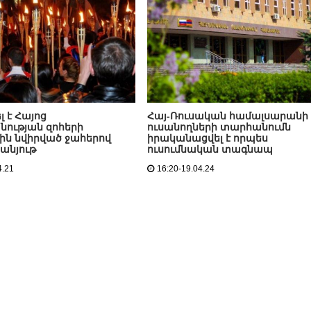
 է Հայոց
Հայ-Ռուսական համալսարանի
ության զոհերի
ուսանողների տարհանումն
ն նվիրված ջահերով
իրականացվել է որպես
սանյութ
ուսումնական տագնապ
4.21
16:20-19.04.24