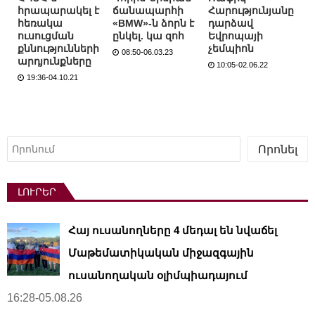
հրապարակել է
ճանապարհի
Հարությունյանը
հեռակա
«BMW»-ն ձորն է
դարձավ
ուսուցման
ընկել. կա զոհ
Եվրոպայի
քննությունների
չեմպիոն
08:50-06.03.23
արդյունքները
10:05-02.06.22
19:36-04.10.21
Որոնել
Որոնել
ԼՈՒՐԵՐ
Հայ ուսանողները 4 մեդալ են նվաճել
Մաթեմատիկական միջազգային
ուսանողական օլիմպիադայում
16:28-05.08.26