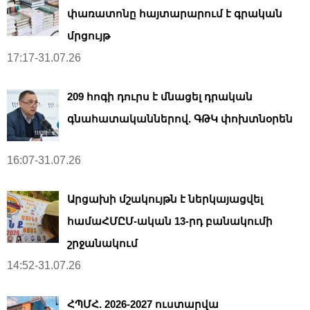
փառատոնը հայտարարում է գրական
մրցույթ
17:17-31.07.26
209 հոգի դուրս է մնացել դրական
գնահատականներով. ԳԹԿ փոխտնօրեն
16:07-31.07.26
Արցախի մշակույթն է ներկայացվել
համաՀՄԸՄ-ական 13-րդ բանակումի
շրջանակում
14:52-31.07.26
ՀՊՄՀ. 2026-2027 ուստարվա