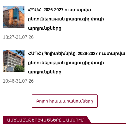
ՀՊՄՀ. 2026-2027 ուստարվա
ընդունելության լրացուցիչ փուլի
արդյունքները
13:27-31.07.26
ՀԱՊՀ (Պոլիտեխնիկ). 2026-2027 ուստարվա
ընդունելության լրացուցիչ փուլի
արդյունքները
10:46-31.07.26
Բոլոր հրապարակումները
ԱՄԵՆԱԸՆԹԵՐՑՎԱԾՆԵՐԸ 1 ԱՄՍՈՒՄ