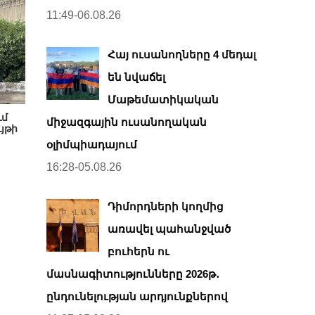
11:49-06.08.26
Հայ ուսանողները 4 մեդալ
են նվաճել
Մաթեմատիկական
ւմ
միջազգային ուսանողական
յթի
օլիմպիադայում
16:28-05.08.26
Դիմորդների կողմից
առավել պահանջված
բուհերն ու
մասնագիտությունները 2026թ․
ընդունելության արդյունքներով