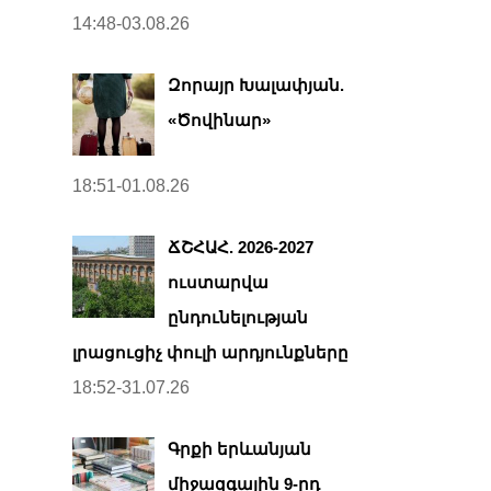
14:48-03.08.26
Զորայր Խալափյան.
«Ծովինար»
18:51-01.08.26
ՃՇՀԱՀ. 2026-2027
ուստարվա
ընդունելության
լրացուցիչ փուլի արդյունքները
18:52-31.07.26
Գրքի երևանյան
միջազգային 9-րդ