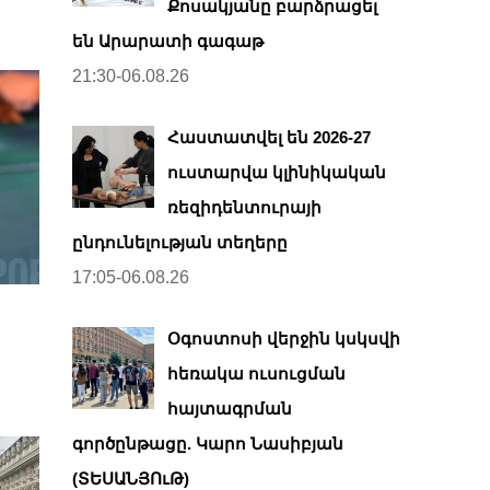
Քոսակյանը բարձրացել
են Արարատի գագաթ
21:30-06.08.26
Հաստատվել են 2026-27
ուստարվա կլինիկական
ռեզիդենտուրայի
ընդունելության տեղերը
17:05-06.08.26
Օգոստոսի վերջին կսկսվի
հեռակա ուսուցման
հայտագրման
գործընթացը. Կարո Նասիբյան
(ՏԵՍԱՆՅՈւԹ)