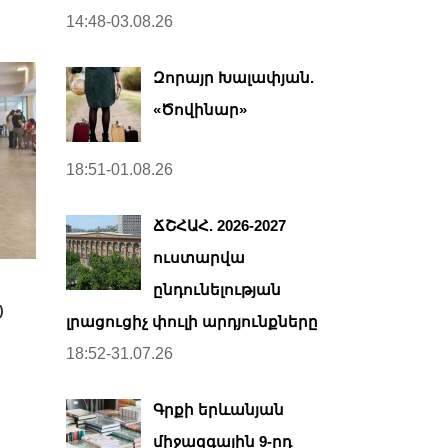
14:48-03.08.26
Զորայր Խալափյան.
«Ծովինար»
18:51-01.08.26
ՃՇՀԱՀ. 2026-2027
ուստարվա
ընդունելության
)
լրացուցիչ փուլի արդյունքները
18:52-31.07.26
Գրքի երևանյան
միջազգային 9-րդ