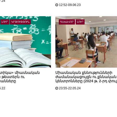
7.24
12:52-09.06.23
ԼՈՒՐ
ԿՐԹՈՒԹՅՈՒՆ
ԳԼԽԱՎՈՐ
ԼՈՒՐ
տիկա» միասնական
Միասնական քննությունների
 թեստերն ու
ժամանակացույցն ու քննական
անները
կենտրոնները (2024 թ. 2-րդ փուլ
6.22
23:55-22.05.24