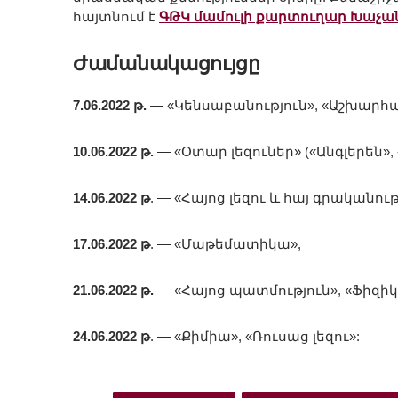
հայտնում է
ԳԹԿ մամուլի քարտուղար Խաչան
Ժամանակացույցը
7.06.2022
թ
.
— «Կենսաբանություն», «Աշխարհա
10.06.2022
թ
.
— «Օտար լեզուներ» («Անգլերեն»,
14.06.2022
թ
. — «Հայոց լեզու և հայ գրականութ
17.06.2022
թ
. — «Մաթեմատիկա»,
21.06.2022
թ
.
— «Հայոց պատմություն», «Ֆիզիկ
24.06.2022
թ
. — «Քիմիա», «Ռուսաց լեզու»: