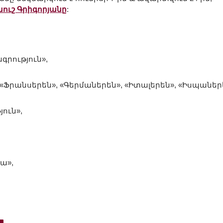
ուշ Գրիգորյանը
:
գրություն»,
 «Ֆրանսերեն», «Գերմաներեն», «Իտալերեն», «Իսպաներե
յուն»,
ա»,