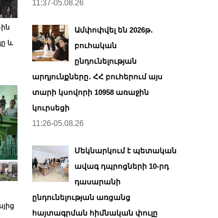
11:37-05.08.26
-ին
Ամփոփվել են 2026թ․
ը և
բուհական
ընդունելության
արդյունքները․ ՀՀ բուհերում այս
տարի կսովորի 10958 առաջին
կուրսեցի
11:26-05.08.26
Մեկնարկում է պետական
ավագ դպրոցների 10-րդ
դասարանի
ընդունելության առցանց
այից
հայտագրման հիմնական փուլը