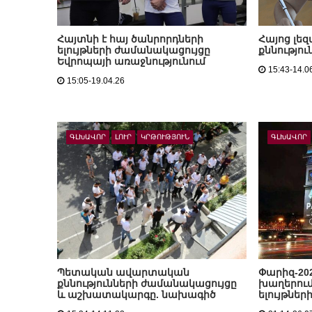
Հայտնի է հայ ծանրորդների
Հայոց լե
ելույթների ժամանակացույցը
քննությու
Եվրոպայի առաջնությունում
15:43-14.0
15:05-19.04.26
ԳԼԽԱՎՈՐ
ԼՈՒՐ
ԿՐԹՈՒԹՅՈՒՆ
ԳԼԽԱՎՈՐ
Պետական ավարտական
Փարիզ-20
քննությունների ժամանակացույցը
խաղերում
և աշխատակարգը. նախագիծ
ելույթնե