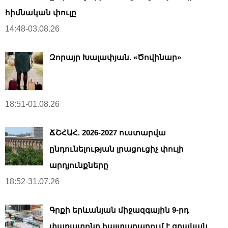
հիմնական փուլը
14:48-03.08.26
Զորայր Խալափյան. «Ծովինար»
18:51-01.08.26
ՃՇՀԱՀ. 2026-2027 ուստարվա
ընդունելության լրացուցիչ փուլի
արդյունքները
18:52-31.07.26
Գրքի երևանյան միջազգային 9-րդ
փառատոնը հայտարարում է գրական