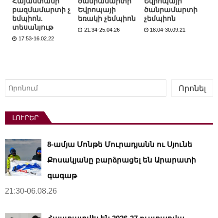
Հայաստանի
ծանրամարտի
Եվրոպայի
բազմամարտի չ
Եվրոպայի
ծանրամարտի
եմպիոն.
եռակի չեմպիոն
չեմպիոն
տեսանյութ
21:34-25.04.26
18:04-30.09.21
17:53-16.02.22
Որոնել
Որոնել
ԼՈՒՐԵՐ
8-ամյա Մոնթե Մուրադյանն ու Սյունե
Քոսակյանը բարձրացել են Արարատի
գագաթ
21:30-06.08.26