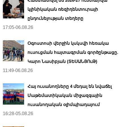
Հաստատվել են 2026-27 ուստարվա
կլինիկական ռեզիդենտուրայի
ընդունելության տեղերը
17:05-06.08.26
Օգոստոսի վերջին կսկսվի հեռակա
ուսուցման հայտագրման գործընթացը.
Կարո Նասիբյան (ՏԵՍԱՆՅՈւԹ)
11:49-06.08.26
Հայ ուսանողները 4 մեդալ են նվաճել
Մաթեմատիկական միջազգային
ուսանողական օլիմպիադայում
16:28-05.08.26