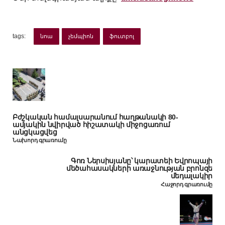
tags:
նոա
չեմպիոն
ֆուտբոլ
Բժշկական համալսարանում հաղթանակի 80-
ամյակին նվիրված հիշատակի միջոցառում
անցկացվեց
Նախորդ գրառումը
Գոռ Ներսիսյանը՝ կարատեի Եվրոպայի
մեծահասակների առաջնության բրոնզե
մեդալակիր
Հաջորդ գրառումը