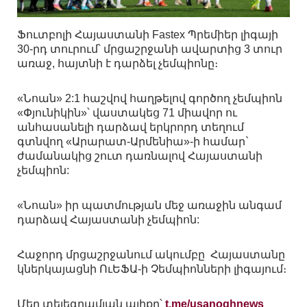
Ֆուտբոլի Հայաստանի Fastex Պրեմիեր լիգայի
30-րդ տուրում՝ մրցաշրջանի ավարտից 3 տուր
առաջ, հայտնի է դարձել չեմպիոնը։
«Նոան» 2:1 հաշվով հաղթելով գործող չեմպիոն
«Փյունիկին»՝ վաստակեց 71 միավոր ու
անհասանելի դարձավ երկրորդ տեղում
գտնվող «Արարատ-Արմենիա»-ի համար`
ժամանակից շուտ դառնալով Հայաստանի
չեմպիոն:
«Նոան» իր պատմության մեջ առաջին անգամ
դարձավ Հայաստանի չեմպիոն:
Հաջորդ մրցաշրջանում ակումբը Հայաստանը
կներկայացնի ՈւԵՖԱ-ի Չեմպիոնների լիգայում։
Մեր տելեգրամյան ալիքը՝
t.me/usanoghnews