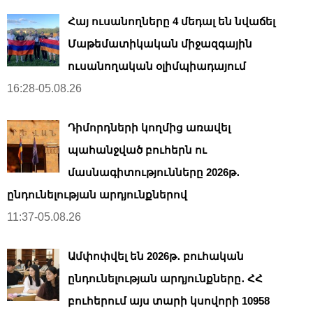
Հայ ուսանողները 4 մեդալ են նվաճել
Մաթեմատիկական միջազգային
ուսանողական օլիմպիադայում
16:28-05.08.26
Դիմորդների կողմից առավել
պահանջված բուհերն ու
մասնագիտությունները 2026թ․
ընդունելության արդյունքներով
11:37-05.08.26
Ամփոփվել են 2026թ․ բուհական
ընդունելության արդյունքները․ ՀՀ
բուհերում այս տարի կսովորի 10958