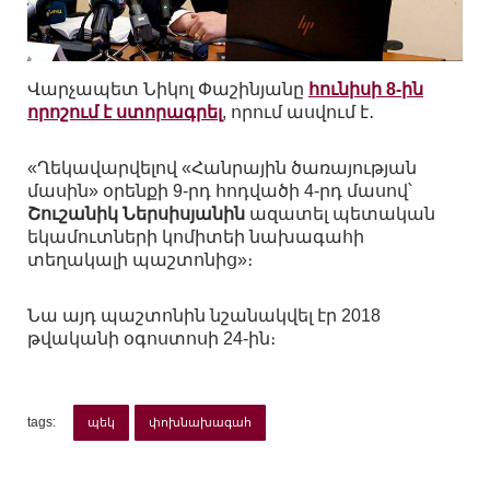
Վարչապետ Նիկոլ Փաշինյանը
հունիսի 8-ին
որոշում է ստորագրել
, որում ասվում է․
«Ղեկավարվելով «Հանրային ծառայության
մասին» օրենքի 9-րդ հոդվածի 4-րդ մասով՝
Շուշանիկ Ներսիսյանին
ազատել պետական
եկամուտների կոմիտեի նախագահի
տեղակալի պաշտոնից»։
Նա այդ պաշտոնին նշանակվել էր 2018
թվականի օգոստոսի 24-ին։
tags:
պեկ
փոխնախագահ