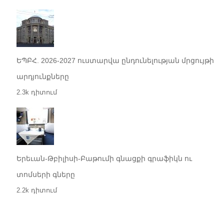
ԵՊԲՀ. 2026-2027 ուստարվա ընդունելության մրցույթի
արդյունքները
2.3k դիտում
Երեւան-Թբիլիսի-Բաթումի գնացքի գրաֆիկն ու
տոմսերի գները
2.2k դիտում