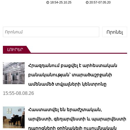
18:54-25.10.25
20:57-07.05.20
Որոնել
Որոնել
ԼՈՒՐԵՐ
Հրազդանում բացվել է արհեստական ​​
բանականության՝ տարածաշրջանի
ամենամեծ տվյալների կենտրոնը
15:55-08.08.26
Հաստատվել են երաժշտական,
արվեստի, գեղարվեստի և պարարվեստի
դպրոցների օրինակելի ուսումնական