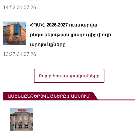
14:52-31.07.26
ՀՊՄՀ. 2026-2027 ուստարվա
ընդունելության լրացուցիչ փուլի
արդյունքները
13:27-31.07.26
Բոլոր հրապարակումները
ԱՄԵՆԱԸՆԹԵՐՑՎԱԾՆԵՐԸ 1 ԱՄՍՈՒՄ