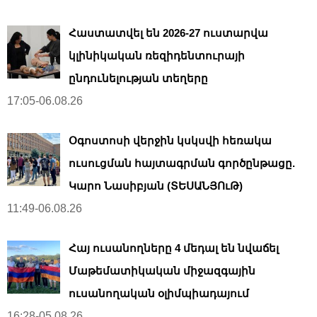
Հաստատվել են 2026-27 ուստարվա
կլինիկական ռեզիդենտուրայի
ընդունելության տեղերը
17:05-06.08.26
Օգոստոսի վերջին կսկսվի հեռակա
ուսուցման հայտագրման գործընթացը.
Կարո Նասիբյան (ՏԵՍԱՆՅՈւԹ)
11:49-06.08.26
Հայ ուսանողները 4 մեդալ են նվաճել
Մաթեմատիկական միջազգային
ուսանողական օլիմպիադայում
16:28-05.08.26