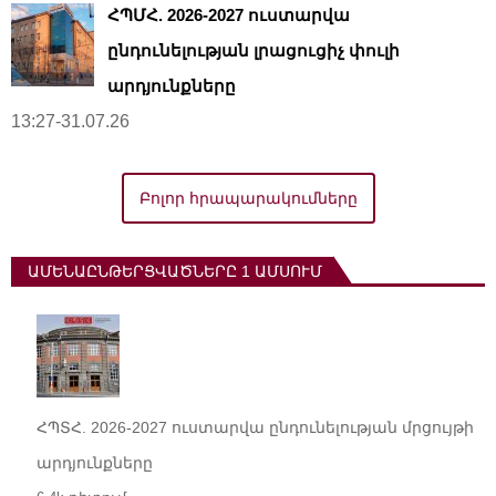
ՀՊՄՀ. 2026-2027 ուստարվա
ընդունելության լրացուցիչ փուլի
արդյունքները
13:27-31.07.26
Բոլոր հրապարակումները
ԱՄԵՆԱԸՆԹԵՐՑՎԱԾՆԵՐԸ 1 ԱՄՍՈՒՄ
ՀՊՏՀ. 2026-2027 ուստարվա ընդունելության մրցույթի
արդյունքները