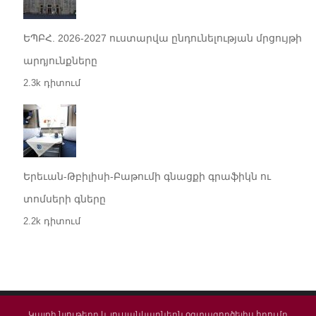
ԵՊԲՀ. 2026-2027 ուստարվա ընդունելության մրցույթի
արդյունքները
2.3k դիտում
Երեւան-Թբիլիսի-Բաթումի գնացքի գրաֆիկն ու
տոմսերի գները
2.2k դիտում
Կայքի նյութերը և լուսանկարներն օգտագործելիս հղումը