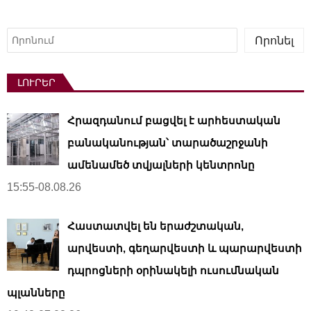
Որոնել
Որոնել
ԼՈՒՐԵՐ
Հրազդանում բացվել է արհեստական ​​
բանականության՝ տարածաշրջանի
ամենամեծ տվյալների կենտրոնը
15:55-08.08.26
Հաստատվել են երաժշտական,
արվեստի, գեղարվեստի և պարարվեստի
դպրոցների օրինակելի ուսումնական
պլանները