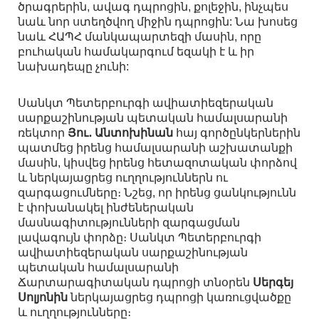
ծրագրերին, ավագ դպրոցին, քոլեջին, ինչպես
նաև նոր ստեղծվող միջին դպրոցին: Նա խոսեց
նաև ՀԱՊՀ մանկապարտեզի մասին, որը
բուհական համակարգում եզակի է և իր
նախադեպը չունի:
Սանկտ Պետերբուրգի ավիատիեզերական
սարքաշինության պետական համալսարանի
ռեկտոր
Յու․ Անտոխինան
հայ գործընկերներին
պատմեց իրենց համալսարանի աշխատանքի
մասին, կիսվեց իրենց հետազոտական ​​փորձով
և ներկայացրեց ուղղություններն ու
զարգացումները։ Նշեց, որ իրենց ցանկությունն
է փոխանակել ինժեներական
մասնագիտությունների զարգացման
լավագույն փորձը։ Սանկտ Պետերբուրգի
ավիատիեզերական սարքաշինության
պետական համալսարանի
Ճարտարագիտական ​​դպրոցի տնօրեն
Սերգեյ
Սոլյոնին
ներկայացրեց դպրոցի կառուցվածքը
և ուղղությունները։