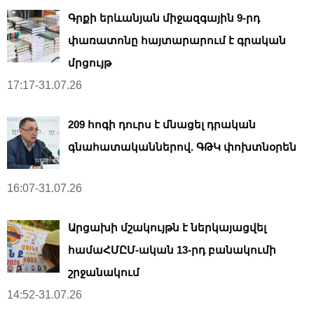
Գրքի երևանյան միջազգային 9-րդ
փառատոնը հայտարարում է գրական
մրցույթ
17:17-31.07.26
209 հոգի դուրս է մնացել դրական
գնահատականներով. ԳԹԿ փոխտնօրեն
16:07-31.07.26
Արցախի մշակույթն է ներկայացվել
համաՀՄԸՄ-ական 13-րդ բանակումի
շրջանակում
14:52-31.07.26