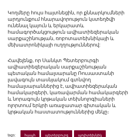
Կողմերը հույս հայտնեցին, որ քննարկումների
արդյունքում հնարավորություն կստեղծվի
ունենալ կայուն և երկարատև
համագործակցություն ավիատիեզերական
սարքաշինության, ռոբոտատեխնիկայի և
մեխատրոնիկայի ուղղություններով:
Հավելենք, որ Սանկտ Պետերբուրգի
ավիատիեզերական սարքաշինության
պետական համալսարանը Ռուսաստանի
լավագույն տասնյակում գտնվող
համալսարաններից է, ավիատիեզերական
համակարգերի, կառավարման համակարգերի
և նորագույն կրթական տեխնոլոգիաների
ոլորտում երկրի առաջատար գիտական ​​և
կրթական հաստատություններից մեկը։
tags:
հապհ
պետերբուրգ
պոլիտեխնիկ