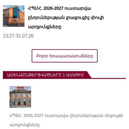
ՀՊՄՀ. 2026-2027 ուստարվա
ընդունելության լրացուցիչ փուլի
արդյունքները
13:27-31.07.26
Բոլոր հրապարակումները
ԱՄԵՆԱԸՆԹԵՐՑՎԱԾՆԵՐԸ 1 ԱՄՍՈՒՄ
ՀՊՏՀ. 2026-2027 ուստարվա ընդունելության մրցույթի
արդյունքները