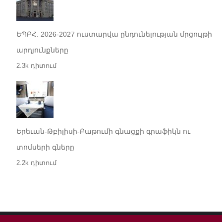
ԵՊԲՀ. 2026-2027 ուստարվա ընդունելության մրցույթի
արդյունքները
2.3k դիտում
Երեւան-Թբիլիսի-Բաթումի գնացքի գրաֆիկն ու
տոմսերի գները
2.2k դիտում