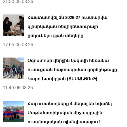
21:30-06.08.26
Հաստատվել են 2026-27 ուստարվա
կլինիկական ռեզիդենտուրայի
ընդունելության տեղերը
17:05-06.08.26
Օգոստոսի վերջին կսկսվի հեռակա
ուսուցման հայտագրման գործընթացը.
Կարո Նասիբյան (ՏԵՍԱՆՅՈւԹ)
11:49-06.08.26
Հայ ուսանողները 4 մեդալ են նվաճել
Մաթեմատիկական միջազգային
ուսանողական օլիմպիադայում