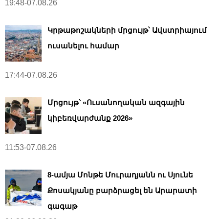
19:48-07.08.26
Կրթաթոշակների մրցույթ՝ Ավստրիայում
ուսանելու համար
17:44-07.08.26
Մրցույթ՝ «Ուսանողական ազգային
կիբեռվարժանք 2026»
11:53-07.08.26
8-ամյա Մոնթե Մուրադյանն ու Սյունե
Քոսակյանը բարձրացել են Արարատի
գագաթ