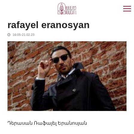
Skip
Skip
to
to
navigation
content
rafayel eranosyan
16:05-21.02.23
Դերասան Ռաֆայել Երանոսյան