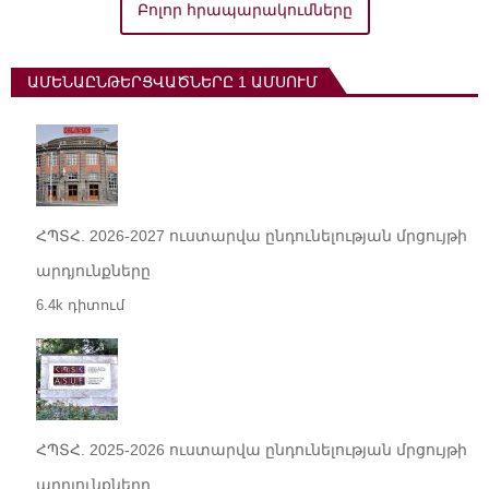
Բոլոր հրապարակումները
ԱՄԵՆԱԸՆԹԵՐՑՎԱԾՆԵՐԸ 1 ԱՄՍՈՒՄ
ՀՊՏՀ. 2026-2027 ուստարվա ընդունելության մրցույթի
արդյունքները
6.4k դիտում
ՀՊՏՀ. 2025-2026 ուստարվա ընդունելության մրցույթի
արդյունքները