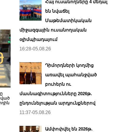
Հայ ուսանողները 4 մեդալ
են նվաճել
Մաթեմատիկական
միջազգային ուսանողական
օլիմպիադայում
16:28-05.08.26
Դիմորդների կողմից
առավել պահանջված
բուհերն ու
ը
մասնագիտությունները 2026թ․
րված
րդին
ընդունելության արդյունքներով
11:37-05.08.26
Ամփոփվել են 2026թ․