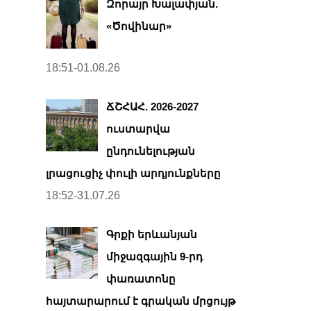
Զորայր Խալափյան.
«Ծովինար»
18:51-01.08.26
ՃՇՀԱՀ. 2026-2027
ուստարվա
ընդունելության
լրացուցիչ փուլի արդյունքները
18:52-31.07.26
Գրքի երևանյան
միջազգային 9-րդ
փառատոնը
հայտարարում է գրական մրցույթ