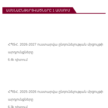
ԱՄԵՆԱԸՆԹԵՐՑՎԱԾՆԵՐԸ 1 ԱՄՍՈՒՄ
ՀՊՏՀ. 2026-2027 ուստարվա ընդունելության մրցույթի
արդյունքները
6.4k դիտում
ՀՊՏՀ. 2025-2026 ուստարվա ընդունելության մրցույթի
արդյունքները
6.3k դիտում