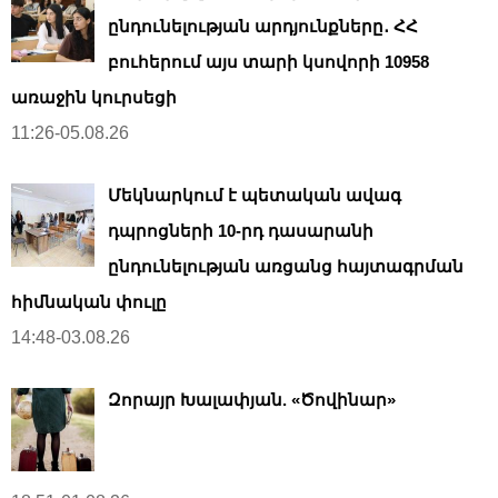
ընդունելության արդյունքները․ ՀՀ
բուհերում այս տարի կսովորի 10958
առաջին կուրսեցի
11:26-05.08.26
Մեկնարկում է պետական ավագ
դպրոցների 10-րդ դասարանի
ընդունելության առցանց հայտագրման
հիմնական փուլը
14:48-03.08.26
Զորայր Խալափյան. «Ծովինար»