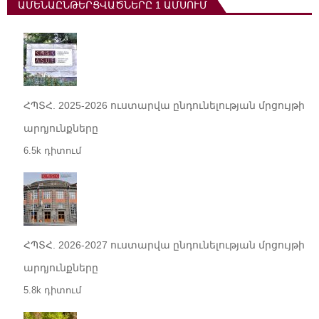
ԱՄԵՆԱԸՆԹԵՐՑՎԱԾՆԵՐԸ 1 ԱՄՍՈՒՄ
ՀՊՏՀ. 2025-2026 ուստարվա ընդունելության մրցույթի
արդյունքները
6.5k դիտում
ՀՊՏՀ. 2026-2027 ուստարվա ընդունելության մրցույթի
արդյունքները
5.8k դիտում