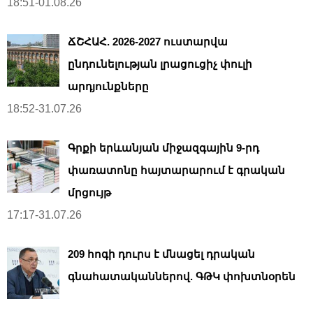
18:51-01.08.26
ՃՇՀԱՀ. 2026-2027 ուստարվա
ընդունելության լրացուցիչ փուլի
արդյունքները
18:52-31.07.26
Գրքի երևանյան միջազգային 9-րդ
փառատոնը հայտարարում է գրական
մրցույթ
17:17-31.07.26
209 հոգի դուրս է մնացել դրական
գնահատականներով. ԳԹԿ փոխտնօրեն