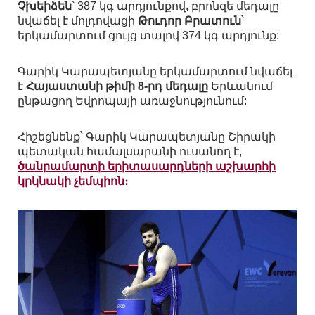
Չխեիձեն
՝ 387 կգ արդյունքով, բրոնզե մեդալը
նվաճել է մոլդովացի
Թուդոր Բրատուն
՝
երկամարտում ցույց տալով 374 կգ արդյունք:
Գարիկ Կարապետյանը երկամարտում նվաճել
է
Հայաստանի թիմի 8-րդ մեդալը
Երևանում
ընթացող Եվրոպայի առաջնությունում:
Հիշեցնենք՝ Գարիկ Կարապետյանը Շիրակի
պետական համալսարանի ուսանող է,
ծանրամարտի երիտասարդների աշխարհի
կրկնակի չեմպիոն։