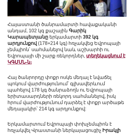
Հայաստանի ծանրամարտի հավաքականի
անդամ, 102 կգ քաշային
Գարիկ
Կարապետյանը
երկամարտի
392 կգ
արդյունքով
(178+214 կգ) հռչակվեց Եվրոպայի
չեմպիոն՝ սահմանելով նաև աշխարհի ու
Եվրոպայի մի շարք ռեկորդներ,
տեղեկացնում է
ԿԳՄՍՆ-ն։
Հայ ծանրորդը փոքր ոսկե մեդալ է նվաճել
պոկում վարժությունում՝ գլխավերևում
պահելով 178 կգ ծանրաձողն ու Եվրոպայի
երիտասարդների ռեկորդ սահմանելով, իսկ
հրում վարժությունում դարձել է փոքր արծաթե
մեդալակիր՝ 214 կգ արդյունքով:
Երկամարտում Եվրոպայի փոխչեմպիոն է
հռչակվել Վրաստանի ներկայացուցիչ
Իրակլի