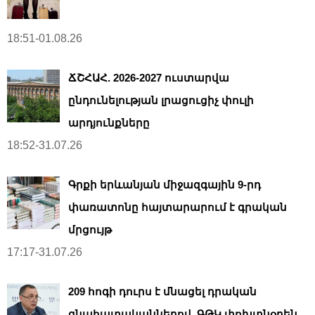
18:51-01.08.26
ՃՇՀԱՀ. 2026-2027 ուստարվա
ընդունելության լրացուցիչ փուլի
արդյունքները
18:52-31.07.26
Գրքի երևանյան միջազգային 9-րդ
փառատոնը հայտարարում է գրական
մրցույթ
17:17-31.07.26
209 հոգի դուրս է մնացել դրական
գնահատականներով. ԳԹԿ փոխտնօրեն