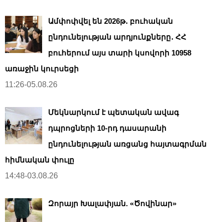
Ամփոփվել են 2026թ․ բուհական
ընդունելության արդյունքները․ ՀՀ
բուհերում այս տարի կսովորի 10958
առաջին կուրսեցի
11:26-05.08.26
Մեկնարկում է պետական ավագ
դպրոցների 10-րդ դասարանի
ընդունելության առցանց հայտագրման
հիմնական փուլը
14:48-03.08.26
Զորայր Խալափյան. «Ծովինար»