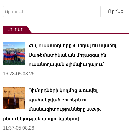
Որոնել
Որոնել
ԼՈՒՐԵՐ
Հայ ուսանողները 4 մեդալ են նվաճել
Մաթեմատիկական միջազգային
ուսանողական օլիմպիադայում
16:28-05.08.26
Դիմորդների կողմից առավել
պահանջված բուհերն ու
մասնագիտությունները 2026թ․
ընդունելության արդյունքներով
11:37-05.08.26