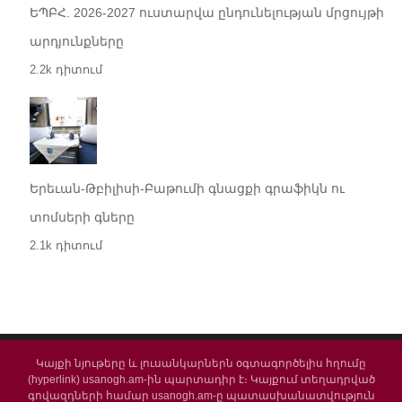
ԵՊԲՀ. 2026-2027 ուստարվա ընդունելության մրցույթի
արդյունքները
2.2k դիտում
Երեւան-Թբիլիսի-Բաթումի գնացքի գրաֆիկն ու
տոմսերի գները
2.1k դիտում
Կայքի նյութերը և լուսանկարներն օգտագործելիս հղումը
(hyperlink) usanogh.am-ին պարտադիր է։ Կայքում տեղադրված
գովազդների համար usanogh.am-ը պատասխանատվություն