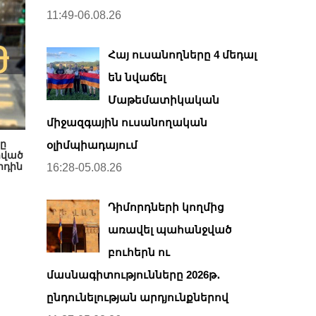
11:49-06.08.26
Հայ ուսանողները 4 մեդալ
են նվաճել
Մաթեմատիկական
միջազգային ուսանողական
ը
օլիմպիադայում
րված
րդին
16:28-05.08.26
Դիմորդների կողմից
առավել պահանջված
բուհերն ու
մասնագիտությունները 2026թ․
ընդունելության արդյունքներով