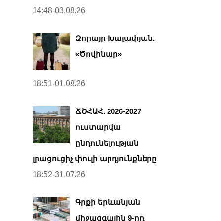
14:48-03.08.26
Զորայր Խալափյան.
«Ծովինար»
18:51-01.08.26
ՃՇՀԱՀ. 2026-2027
ուստարվա
ընդունելության
լրացուցիչ փուլի արդյունքները
18:52-31.07.26
Գրքի երևանյան
միջազգային 9-րդ