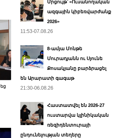
Մրցույթ՝ «Ուսանողական
ազգային կիբեռվարժանք
2026»
11:53-07.08.26
8-ամյա Մոնթե
Մուրադյանն ու Սյունե
Քոսակյանը բարձրացել
են Արարատի գագաթ
պեց
21:30-06.08.26
Հաստատվել են 2026-27
ուստարվա կլինիկական
ռեզիդենտուրայի
ընդունելության տեղերը