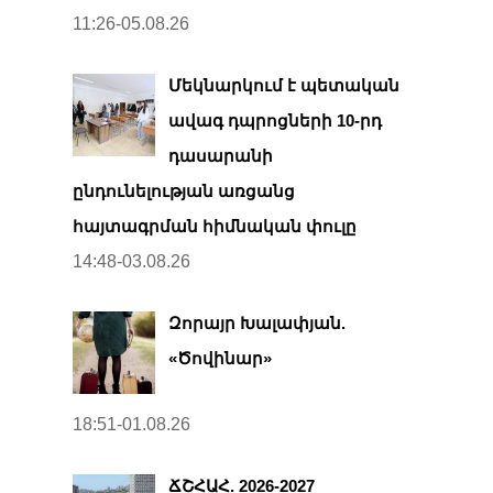
11:26-05.08.26
Մեկնարկում է պետական
ավագ դպրոցների 10-րդ
դասարանի
ընդունելության առցանց
հայտագրման հիմնական փուլը
14:48-03.08.26
Զորայր Խալափյան.
«Ծովինար»
18:51-01.08.26
ՃՇՀԱՀ. 2026-2027