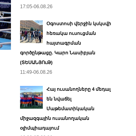
17:05-06.08.26
Օգոստոսի վերջին կսկսվի
հեռակա ուսուցման
հայտագրման
գործընթացը. Կարո Նասիբյան
(ՏԵՍԱՆՅՈւԹ)
11:49-06.08.26
Հայ ուսանողները 4 մեդալ
են նվաճել
Մաթեմատիկական
միջազգային ուսանողական
օլիմպիադայում