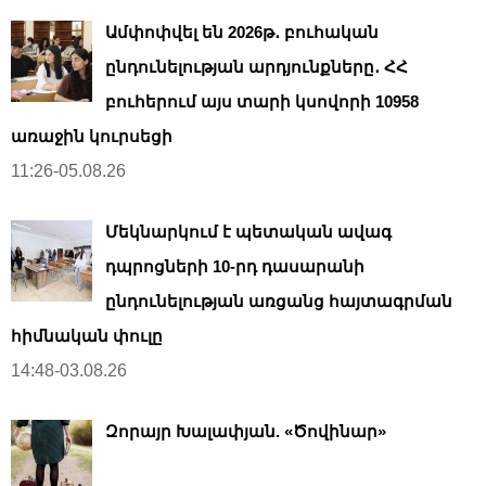
Ամփոփվել են 2026թ․ բուհական
ընդունելության արդյունքները․ ՀՀ
բուհերում այս տարի կսովորի 10958
առաջին կուրսեցի
11:26-05.08.26
Մեկնարկում է պետական ավագ
դպրոցների 10-րդ դասարանի
ընդունելության առցանց հայտագրման
հիմնական փուլը
14:48-03.08.26
Զորայր Խալափյան. «Ծովինար»