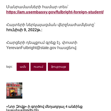
Մանրամասների համար տես՝
https://am.usembassy.gov/fulbright-foreign-student/
Հայտերի ներկայացման վերջնաժամկետը՝
հունիսի 9, 2022թ․:
Հարցերի դեպքում գրեք էլ․ փոստի
YerevanFulbright@state.gov հասցեով:
tags:
ամն
ուսում
ֆուլբրայթ
«Նոր Զովք»-ի գործով մեղադրյալ 4 անձինք
կալանավորվել են