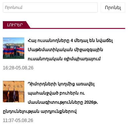
Որոնել
Որոնել
ԼՈՒՐԵՐ
Հայ ուսանողները 4 մեդալ են նվաճել
Մաթեմատիկական միջազգային
ուսանողական օլիմպիադայում
16:28-05.08.26
Դիմորդների կողմից առավել
պահանջված բուհերն ու
մասնագիտությունները 2026թ․
ընդունելության արդյունքներով
11:37-05.08.26