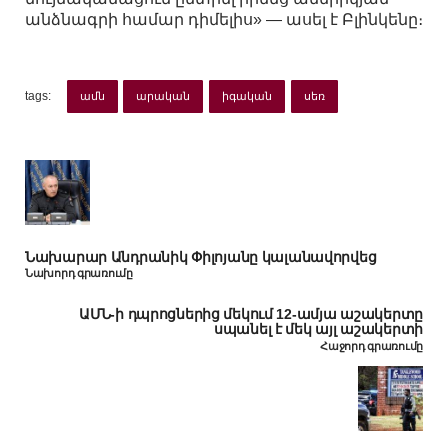
անձնագրի համար դիմելիս» — ասել է Բլինկենը։
tags:
ամն
արական
իգական
սեռ
Նախարար Անդրանիկ Փիլոյանը կալանավորվեց
Նախորդ գրառումը
ԱՄՆ-ի դպրոցներից մեկում 12-ամյա աշակերտը
սպանել է մեկ այլ աշակերտի
Հաջորդ գրառումը