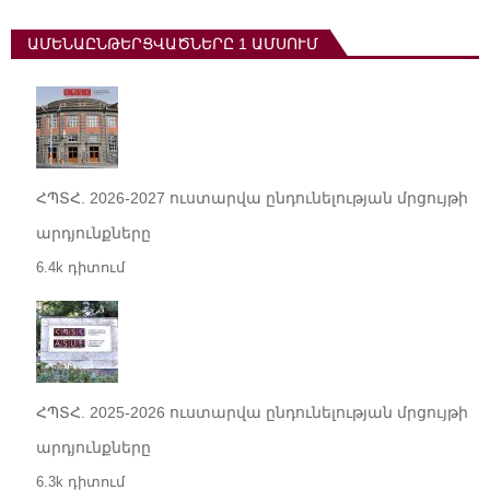
ԱՄԵՆԱԸՆԹԵՐՑՎԱԾՆԵՐԸ 1 ԱՄՍՈՒՄ
ՀՊՏՀ. 2026-2027 ուստարվա ընդունելության մրցույթի
արդյունքները
6.4k դիտում
ՀՊՏՀ. 2025-2026 ուստարվա ընդունելության մրցույթի
արդյունքները
6.3k դիտում