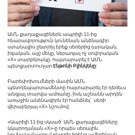
ԱՄՆ քաղաքացիներն ապրիլի 11-ից
հնարավորություն կունենան անձնագիր
ստանալիս ընտրել երեք սեռերից (արական,
իգական, այլ) մեկը, ներառյալ ոչ սովորական
«X» տարբերակը, հայտարարել է ԱՄՆ
պետքարտուղար
Էնթոնի Բլինկենը
:
Բարեփոխումների մասին ԱՄՆ
պետդեպարտամենտը հայտարարել էր դեռեւս
անցյալ տարվա ամռանը, իսկ աշնանն արդեն
առաջին անձնագիրն էր հանձնել՝ սեռի
վերաբերյալ «X» նշումով:
«Ապրիլի 11-ից սկսած՝ ԱՄՆ քաղաքացիները
կկարողանան «X»-ը որպես սեռային
նույնականացում ընտրել իրենց ամերիկյան