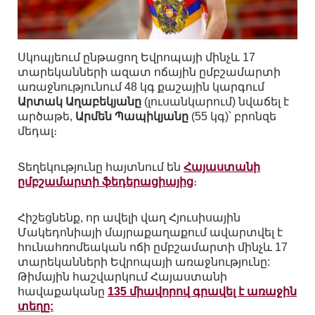
Սկոպյեում ընթացող Եվրոպայի մինչև 17
տարեկանների ազատ ոճային ըմբշամարտի
առաջնությունում 48 կգ քաշային կարգում
Արտակ Աղաբեկյանը
(լուսանկարում) նվաճել է
արծաթե,
Արմեն Պապիկյանը
(55 կգ)՝ բրոնզե
մեդալ։
Տեղեկությունը հայտնում են
Հայաստանի
ըմբշամարտի ֆեդերացիայից
։
Հիշեցնենք, որ ավելի վաղ Հյուսիսային
Մակեդոնիայի մայրաքաղաքում ավարտվել է
հունահռոմեական ոճի ըմբշամարտի մինչև 17
տարեկանների Եվրոպայի առաջնությունը:
Թիմային հաշվարկում Հայաստանի
հավաքականը
135 միավորով գրավել է առաջին
տեղը: