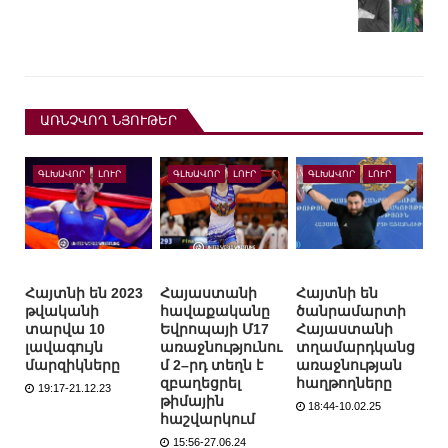
ԱՌՆՉՎՈՂ ՆՅՈՒԹԵՐ
ԳԼԽԱՎՈՐ
ԼՈՒՐ
ԳԼԽԱՎՈՐ
ԼՈՒՐ
ԳԼԽԱՎՈՐ
ԼՈՒՐ
Հայտնի են 2023
Հայաստանի
Հայտնի են
թվականի
հավաքականը
ծանրամարտի
տարվա 10
Եվրոպայի Մ17
Հայաստանի
լավագույն
առաջնությունու
տղամարդկանց
մարզիկները
մ 2–րդ տեղն է
առաջնության
զբաղեցրել
հաղթողները
19:17-21.12.23
թիմային
18:44-10.02.25
հաշվարկում
15:56-27.06.24