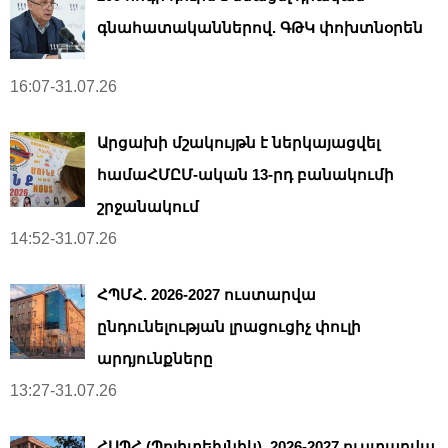
գնահատականներով. ԳԹԿ փոխտնօրեն
16:07-31.07.26
Արցախի մշակույթն է ներկայացվել
համաՀՄԸՄ-ական 13-րդ բանակումի
շրջանակում
14:52-31.07.26
ՀՊՄՀ. 2026-2027 ուստարվա
ընդունելության լրացուցիչ փուլի
արդյունքները
13:27-31.07.26
ՀԱՊՀ (Պոլիտեխնիկ). 2026-2027 ուստարվա