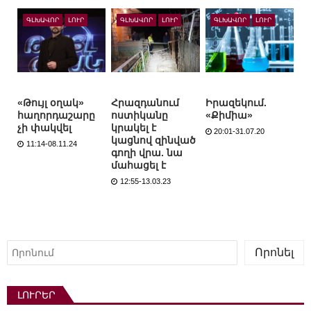
ԳԼԽԱՎՈՐ
ԼՈՒՐ
ԳԼԽԱՎՈՐ
ԼՈՒՐ
ԳԼԽԱՎՈՐ
ԼՈՒՐ
«Թույլ օղակ»
Հրազդանում
Իրազեկում.
հաղորդաշարը
ոստիկանը
«Քիմիա»
չի փակվել
կրակել է
20:01-31.07.20
կացնով զինված
11:14-08.11.24
գողի վրա. նա
մահացել է
12:55-13.03.23
Որոնել
Որոնել
ԼՈՒՐԵՐ