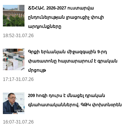
ՃՇՀԱՀ. 2026-2027 ուստարվա
ընդունելության լրացուցիչ փուլի
արդյունքները
18:52-31.07.26
Գրքի երևանյան միջազգային 9-րդ
փառատոնը հայտարարում է գրական
մրցույթ
17:17-31.07.26
209 հոգի դուրս է մնացել դրական
գնահատականներով. ԳԹԿ փոխտնօրեն
16:07-31.07.26