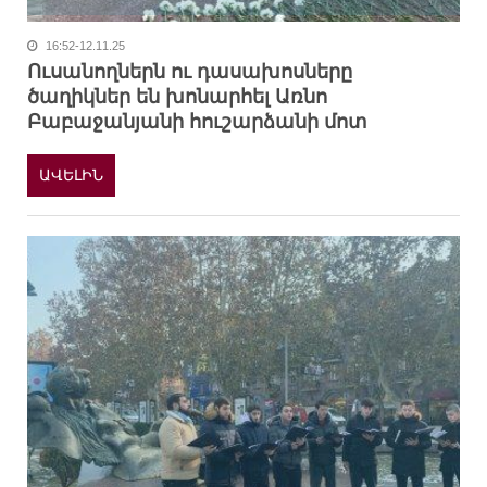
16:52-12.11.25
Ուսանողներն ու դասախոսները
ծաղիկներ են խոնարհել Առնո
Բաբաջանյանի հուշարձանի մոտ
ԱՎԵԼԻՆ