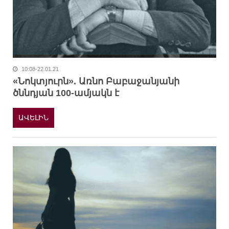
10:08-22.01.21
«Նոկտյուրն». Առնո Բաբաջանյանի
ծննդյան 100-ամյակն է
ԱՎԵԼԻՆ