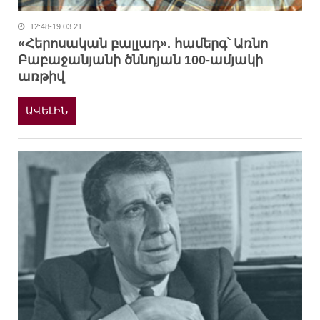
12:48-19.03.21
«Հերոսական բալլադ». համերգ՝ Առնո
Բաբաջանյանի ծննդյան 100-ամյակի
առթիվ
ԱՎԵԼԻՆ