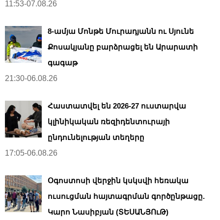
11:53-07.08.26
8-ամյա Մոնթե Մուրադյանն ու Սյունե
Քոսակյանը բարձրացել են Արարատի
գագաթ
21:30-06.08.26
Հաստատվել են 2026-27 ուստարվա
կլինիկական ռեզիդենտուրայի
ընդունելության տեղերը
17:05-06.08.26
Օգոստոսի վերջին կսկսվի հեռակա
ուսուցման հայտագրման գործընթացը.
Կարո Նասիբյան (ՏԵՍԱՆՅՈւԹ)