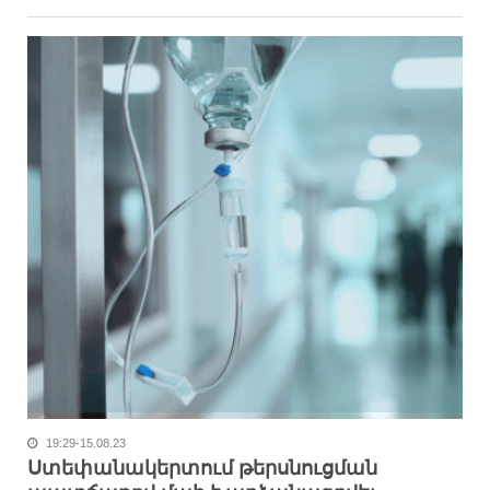
19:29-15.08.23
Ստեփանակերտում թերսնուցման