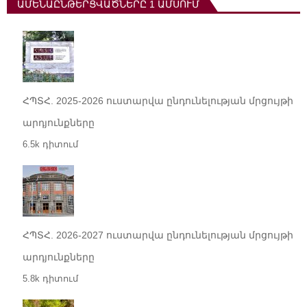
ԱՄԵՆԱԸՆԹԵՐՑՎԱԾՆԵՐԸ 1 ԱՄՍՈՒՄ
ՀՊՏՀ. 2025-2026 ուստարվա ընդունելության մրցույթի
արդյունքները
6.5k դիտում
ՀՊՏՀ. 2026-2027 ուստարվա ընդունելության մրցույթի
արդյունքները
5.8k դիտում