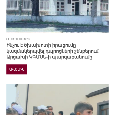
13:30-10.08.23
Ինչու է ծխախոտի իրացումը
կազմակերպվել դպրոցների շենքերում.
Արցախի ԿԳՄՍՆ-ի պարզաբանումը
ԱՎԵԼԻՆ