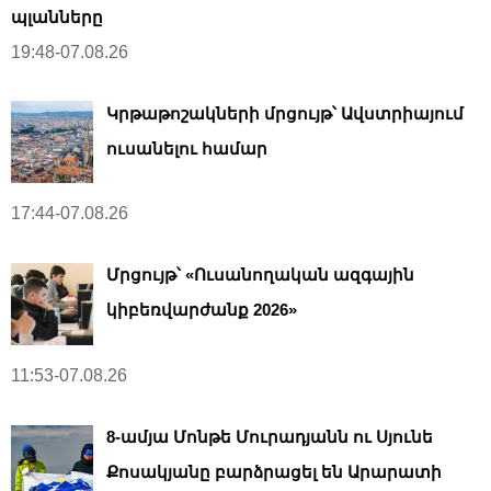
i
պլանները
o
19:48-07.08.26
n
Կրթաթոշակների մրցույթ՝ Ավստրիայում
ուսանելու համար
17:44-07.08.26
Մրցույթ՝ «Ուսանողական ազգային
կիբեռվարժանք 2026»
11:53-07.08.26
8-ամյա Մոնթե Մուրադյանն ու Սյունե
Քոսակյանը բարձրացել են Արարատի