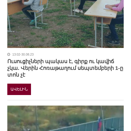
13:02-30.08.23
Ուսուցիչների պակաս է, գիրք ու կավիճ
չկա. Վերին Հոռաթաղում սեպտեմբերի 1-ը
տոն չէ
ԱՎԵԼԻՆ