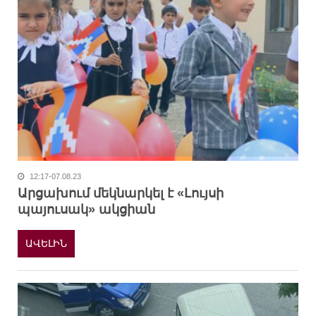
12:17-07.08.23
Արցախում մեկնարկել է «Լույսի
պայուսակ» ակցիան
ԱՎԵԼԻՆ