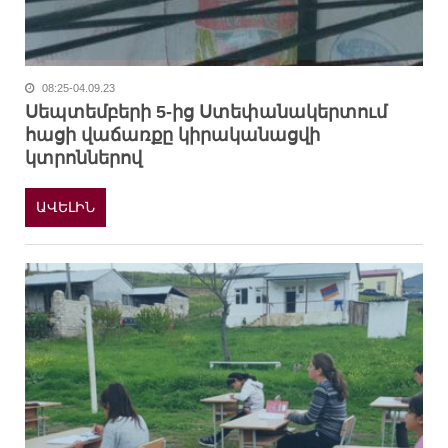
08:25-04.09.23
Սեպտեմբերի 5-ից Ստեփանակերտում
հացի վաճառքը կիրականացվի
կտրոններով
ԱՎԵԼԻՆ