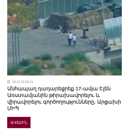
18:12-22.08.23
Անհապաղ դադարեցրեք 17-ամյա Էլեն
Առստամյանին թիրախավորելու և
վիրավորելու գործողությունները. Արցախի
ՄԻՊ
ԱՎԵԼԻՆ