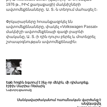
1976 թ․, ԻԻՀ քաղաքացի) մակնիշների
ավտոմեքենաները․ Ա․ Տ․-ն տեղում մահացել է։
Փրկարարները հոսանքազրկել են
ավտոմեքենաները, փակել «Volkswagen Passat»
մակնիշի ավտոմեքենայի գազի բալոնի
փականը, Ա․ Տ․-ի դին դուրս բերել և մոտեցրել
շտապօգնության ավտոմեքենային։
Եթե հոգին ձգտում է ինչ-որ մեկին, մի դիմադրեք.
Էրիխ Մարիա Ռեմարկ
Նախորդ գրառումը
Մանկավարժականում ուսումնական վարժանք է
անցկացվել