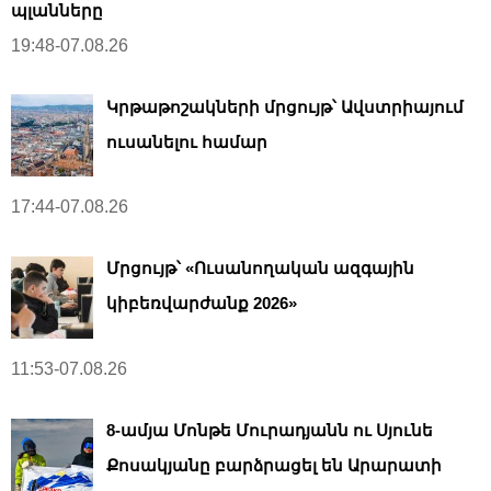
պլանները
19:48-07.08.26
Կրթաթոշակների մրցույթ՝ Ավստրիայում
ուսանելու համար
17:44-07.08.26
Մրցույթ՝ «Ուսանողական ազգային
կիբեռվարժանք 2026»
11:53-07.08.26
8-ամյա Մոնթե Մուրադյանն ու Սյունե
Քոսակյանը բարձրացել են Արարատի