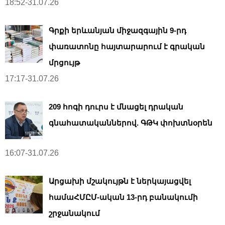
18:52-31.07.26
Գրքի երևանյան միջազգային 9-րդ
փառատոնը հայտարարում է գրական
մրցույթ
17:17-31.07.26
209 հոգի դուրս է մնացել դրական
գնահատականներով. ԳԹԿ փոխտնօրեն
16:07-31.07.26
Արցախի մշակույթն է ներկայացվել
համաՀՄԸՄ-ական 13-րդ բանակումի
շրջանակում