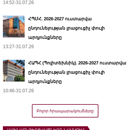
14:52-31.07.26
ՀՊՄՀ. 2026-2027 ուստարվա
ընդունելության լրացուցիչ փուլի
արդյունքները
13:27-31.07.26
ՀԱՊՀ (Պոլիտեխնիկ). 2026-2027 ուստարվա
ընդունելության լրացուցիչ փուլի
արդյունքները
10:46-31.07.26
Բոլոր հրապարակումները
ԱՄԵՆԱԸՆԹԵՐՑՎԱԾՆԵՐԸ 1 ԱՄՍՈՒՄ