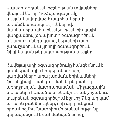
Ապացուցողական բժշկության տվյալները
վկայում են, որ ՈՎՀ զարգացումը
պայմանավորված է ապրելակերպի
առանձնահատկություններով,
մասնավորապես` բնակչության ռիսկային
վարքագծով (ծխախոտի օգտագործում,
անառողջ սննդակարգ, կերակրի աղի
չարաշահում, ալկոհոլի օգտագործում,
ֆիզիկական թերակտիվություն և այլն)։
Հավելյալ աղի օգտագործումը հանգեցնում է
զարկերակային հիպերտենզիայի,
կաթվածների առաջացման, երիկամների
ֆունկցիայի խանգարման և ընդհանուր
առողջության վատթարացման: Միջազգային
տվյալների համաձայն` բնակչության շրջանում
տարեկան օգտագործվում է շուրջ 7 կգ աղ կամ
աղային թանձրուկներ, որի արդյունքում
օրգանիզմում նատրիումի քանակությունը
գերազանցում է սահմանված նորմը: