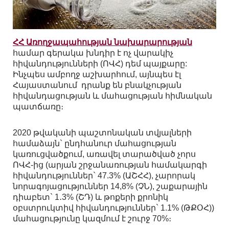
ՀՀ Առողջապահության նախարարության
համար գերակա խնդիր է ոչ վարակիչ
հիվանդությունների (ՈՎՀ) դեմ պայքարը:
Ինչպես ամբողջ աշխարհում, այնպես էլ
Հայաստանում դրանք են բնակչության
հիվանդացության և մահացության հիմնական
պատճառը։
2020 թվականի պաշտոնական տվյալների
համաձայն` ընդհանուր մահացության
կառուցվածքում, առավել տարածված չորս
ՈՎՀ-ից (արյան շրջանառության համակարգի
հիվանդություններ` 47.3% (ԱՇՀՀ), չարորակ
նորագոյացություններ 14,8% (ՉՆ), շաքարային
դիաբետ` 1․3% (ՇԴ) և թոքերի քրոնիկ
օբստրուկտիվ հիվանդություններ` 1.1% (ԹՔՕՀ))
մահացությունը կազմում է շուրջ 70%։