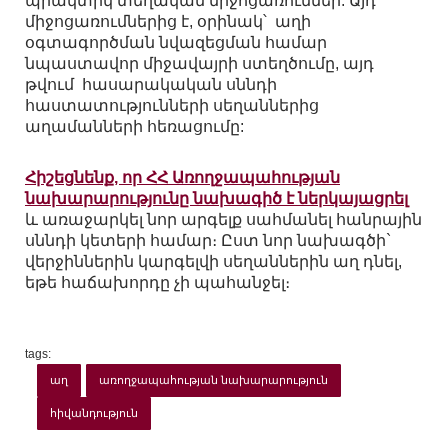
պրակտիկ տեղական միջոցառումներ: Այդ
միջոցառումներից է, օրինակ՝ աղի
օգտագործման նվազեցման համար
նպաստավոր միջավայրի ստեղծումը, այդ
թվում հասարակական սննդի
հաստատությունների սեղաններից
աղամանների հեռացումը:
Հիշեցնենք, որ ՀՀ Առողջապահության
նախարարությունը նախագիծ է ներկայացրել
և առաջարկել նոր արգելք սահմանել հանրային
սննդի կետերի համար։ Ըստ նոր նախագծի`
վերջիններին կարգելվի սեղաններին աղ դնել,
եթե հաճախորդը չի պահանջել։
tags:
աղ
առողջապահության նախարարություն
հիվանդություն