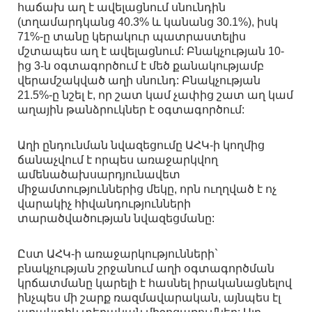
հաճախ աղ է ավելացնում սնունդին
(տղամարդկանց 40.3% և կանանց 30.1%), իսկ
71%-ը տանը կերակուր պատրաստելիս
մշտապես աղ է ավելացնում: Բնակչության 10-
ից 3-ն օգտագործում է մեծ քանակությամբ
վերամշակված աղի սնունդ: Բնակչության
21.5%-ը նշել է, որ շատ կամ չափից շատ աղ կամ
աղային թանձրուկներ է օգտագործում:
Աղի ընդունման նվազեցումը ԱՀԿ-ի կողմից
ճանաչվում է որպես առաջարկվող
ամենածախսարդյունավետ
միջամտություններից մեկը, որն ուղղված է ոչ
վարակիչ հիվանդությունների
տարածվածության նվազեցմանը:
Ըստ ԱՀԿ-ի առաջարկությունների`
բնակչության շրջանում աղի օգտագործման
կրճատմանը կարելի է հասնել իրականացնելով
ինչպես մի շարք ռազմավարական, այնպես էլ