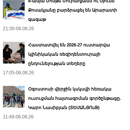
8-ամյա Մոնթե Մուրադյանն ու Սյունե
Քոսակյանը բարձրացել են Արարատի
գագաթ
21:30-06.08.26
Հաստատվել են 2026-27 ուստարվա
կլինիկական ռեզիդենտուրայի
ընդունելության տեղերը
17:05-06.08.26
Օգոստոսի վերջին կսկսվի հեռակա
ուսուցման հայտագրման գործընթացը.
Կարո Նասիբյան (ՏԵՍԱՆՅՈւԹ)
11:49-06.08.26