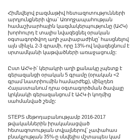
Հիմնվելով բազմաթիվ հետազոտությունների
արդյունքների վրա` Առողջապահության
համաշխարհային կազմակերպությունը (ԱՀԿ)
խորհուրդ է տալիս նվազեցնել օրական
օգտագործվող աղի չափաբաժինը՝ հասցնելով
այն մինչև 2-3 գրամի, որը 13%-ով նվազեցնում է
սրտամկանի կաթվածների առաջացումը:
Ըստ ԱՀԿ-ի՝ կերակրի աղի քանակը չպետք է
գերազանցի օրական 5 գրամը (օրական <2
գրամ նատրիումին համարժեք), մինչդեռ
Հայաստանում դրա օգտագործման ծավալը
կրկնակի գերազանցում է ԱՀԿ-ի կողմից
սահմանված շեմը:
STEPS մեթոդաբանությամբ 2016-2017
թվականներին իրականացված
հետազոտության տվյալներով` չափահաս
բնակչության 35%-ը սնվելիս մշտապես կամ