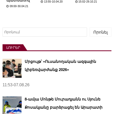
պատճառով
13:55-10.04.20
15:02-29.10.21
09:00-30.04.21
Որոնել
Որոնել
ԼՈՒՐԵՐ
Մրցույթ՝ «Ուսանողական ազգային
կիբեռվարժանք 2026»
11:53-07.08.26
8-ամյա Մոնթե Մուրադյանն ու Սյունե
Քոսակյանը բարձրացել են Արարատի