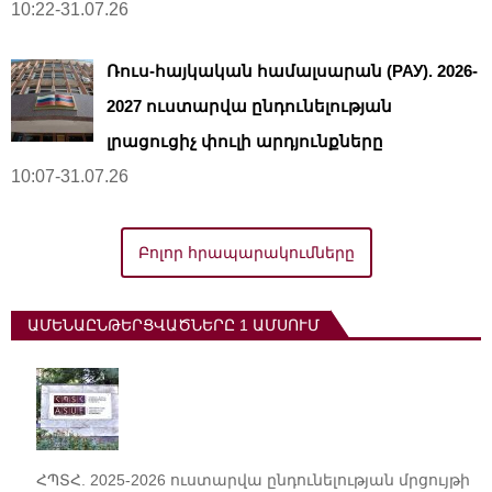
10:22-31.07.26
Ռուս-հայկական համալսարան (РАУ). 2026-
2027 ուստարվա ընդունելության
լրացուցիչ փուլի արդյունքները
10:07-31.07.26
Բոլոր հրապարակումները
ԱՄԵՆԱԸՆԹԵՐՑՎԱԾՆԵՐԸ 1 ԱՄՍՈՒՄ
ՀՊՏՀ. 2025-2026 ուստարվա ընդունելության մրցույթի