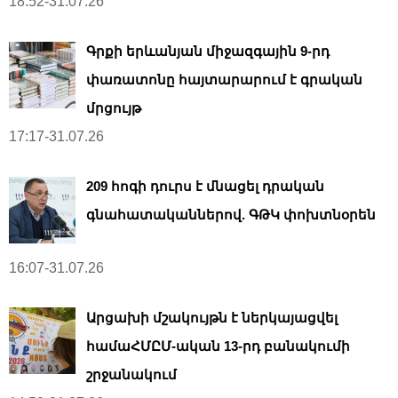
18:52-31.07.26
Գրքի երևանյան միջազգային 9-րդ
փառատոնը հայտարարում է գրական
մրցույթ
17:17-31.07.26
209 հոգի դուրս է մնացել դրական
գնահատականներով. ԳԹԿ փոխտնօրեն
16:07-31.07.26
Արցախի մշակույթն է ներկայացվել
համաՀՄԸՄ-ական 13-րդ բանակումի
շրջանակում