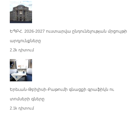
ԵՊԲՀ. 2026-2027 ուստարվա ընդունելության մրցույթի
արդյունքները
2.2k դիտում
Երեւան-Թբիլիսի-Բաթումի գնացքի գրաֆիկն ու
տոմսերի գները
2.1k դիտում